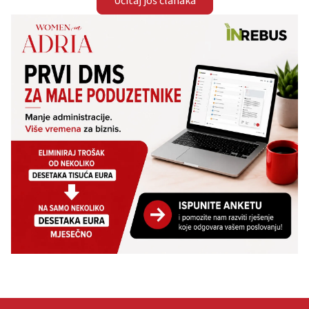
Učitaj još članaka