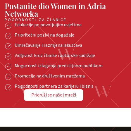
Postanite dio Women in Adria
Networka
POGODNOSTI ZA ČLANICE
Edukacije po povoljnijim uvjetima
Prioritetni pozivi na događaje
Umrežavanje i razmjena iskustava
Vidljivost kroz članke i autorske sadržaje
Mogućnost izlaganja pred ciljnom publikom
Promocija na društvenim mrežama
Pogodnosti partnera za karijeru i biznis
Pridruži se našoj mreži