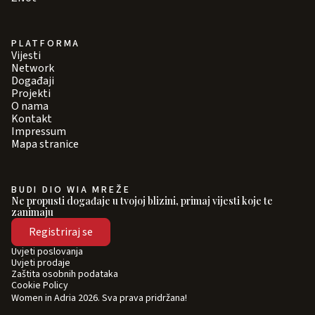
PLATFORMA
Vijesti
Network
Događaji
Projekti
O nama
Kontakt
Impressum
Mapa stranice
BUDI DIO WIA MREŽE
Ne propusti događaje u tvojoj blizini, primaj vijesti koje te
zanimaju
Registriraj se
Uvjeti poslovanja
Uvjeti prodaje
Zaštita osobnih podataka
Cookie Policy
Women in Adria 2026. Sva prava pridržana!