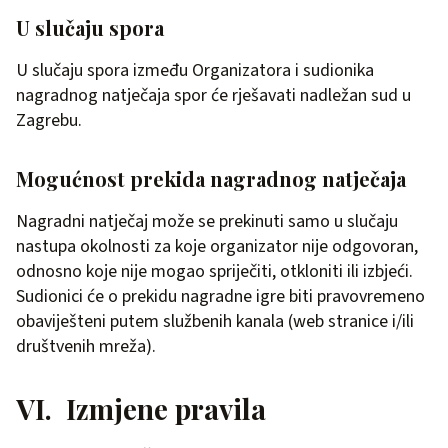
U slučaju spora
U slučaju spora između Organizatora i sudionika
nagradnog natječaja spor će rješavati nadležan sud u
Zagrebu.
Mogućnost prekida nagradnog natječaja
Nagradni natječaj može se prekinuti samo u slučaju
nastupa okolnosti za koje organizator nije odgovoran,
odnosno koje nije mogao spriječiti, otkloniti ili izbjeći.
Sudionici će o prekidu nagradne igre biti pravovremeno
obaviješteni putem službenih kanala (web stranice i/ili
društvenih mreža).
VI. Izmjene pravila