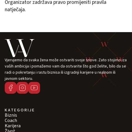
Organizator zadržava pravo promijeniti pravila
natječaja.
Vjerujemo da svaka žena može ostvariti svoje snove. Zato stojimo iza
vaših ambicija i pomažemo vam da ostvarite što god želite, bilo da se
radi o pokretanju i rastu biznisa ili izgradnji karijere u realnom ili
javnom sektoru.
KATEGORIJE
Biznis
Coach
Karijera
Život