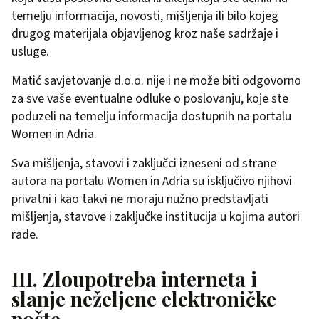
temelju informacija, novosti, mišljenja ili bilo kojeg
drugog materijala objavljenog kroz naše sadržaje i
usluge.
Matić savjetovanje d.o.o. nije i ne može biti odgovorno
za sve vaše eventualne odluke o poslovanju, koje ste
poduzeli na temelju informacija dostupnih na portalu
Women in Adria.
Sva mišljenja, stavovi i zaključci izneseni od strane
autora na portalu Women in Adria su isključivo njihovi
privatni i kao takvi ne moraju nužno predstavljati
mišljenja, stavove i zaključke institucija u kojima autori
rade.
III. Zloupotreba interneta i
slanje neželjene elektroničke
pošte