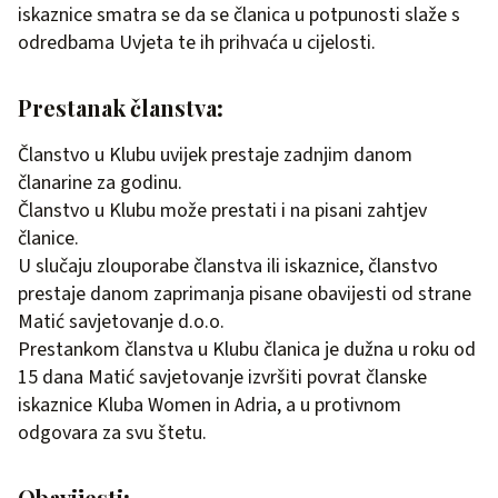
iskaznice smatra se da se članica u potpunosti slaže s
odredbama Uvjeta te ih prihvaća u cijelosti.
Prestanak
članstva
:
Članstvo u Klubu uvijek prestaje zadnjim danom
članarine za godinu.
Članstvo u Klubu može prestati i na pisani zahtjev
članice.
U slučaju zlouporabe članstva ili iskaznice, članstvo
prestaje danom zaprimanja pisane obavijesti od strane
Matić savjetovanje d.o.o.
Prestankom članstva u Klubu članica je dužna u roku od
15 dana Matić savjetovanje izvršiti povrat članske
iskaznice Kluba Women in Adria, a u protivnom
odgovara za svu štetu.
Obavijesti
: