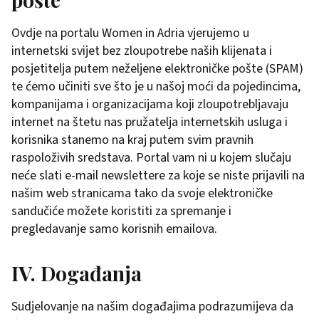
Ovdje na portalu Women in Adria vjerujemo u
internetski svijet bez zloupotrebe naših klijenata i
posjetitelja putem neželjene elektroničke pošte (SPAM)
te ćemo učiniti sve što je u našoj moći da pojedincima,
kompanijama i organizacijama koji zloupotrebljavaju
internet na štetu nas pružatelja internetskih usluga i
korisnika stanemo na kraj putem svim pravnih
raspoloživih sredstava. Portal vam ni u kojem slučaju
neće slati e-mail newslettere za koje se niste prijavili na
našim web stranicama tako da svoje elektroničke
sandučiće možete koristiti za spremanje i
pregledavanje samo korisnih emailova.
IV. Događanja
Sudjelovanje na našim događajima podrazumijeva da