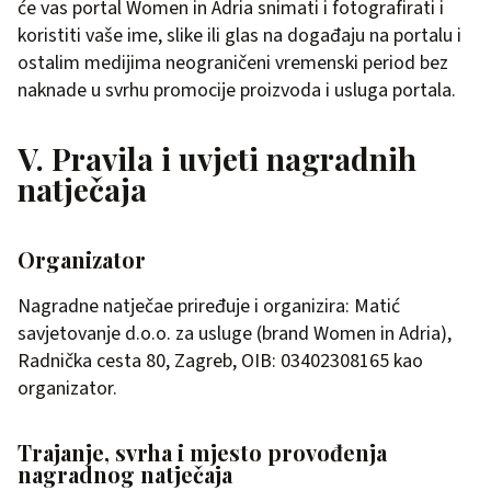
će vas portal Women in Adria snimati i fotografirati i
koristiti vaše ime, slike ili glas na događaju na portalu i
ostalim medijima neograničeni vremenski period bez
naknade u svrhu promocije proizvoda i usluga portala.
V. Pravila i uvjeti nagradnih
natječaja
Organizator
Nagradne natječae priređuje i organizira: Matić
savjetovanje d.o.o. za usluge (brand Women in Adria),
Radnička cesta 80, Zagreb, OIB: 03402308165 kao
organizator.
Trajanje, svrha i mjesto provođenja
nagradnog natječaja