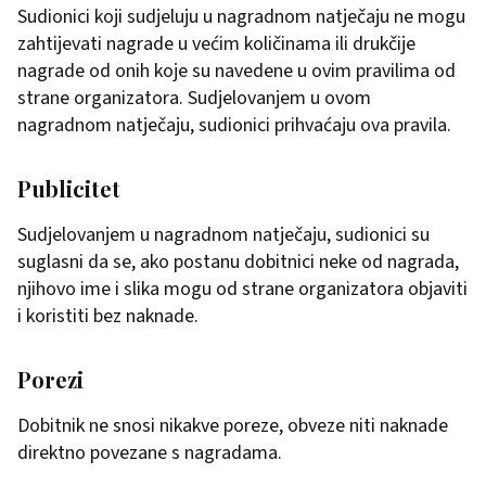
Sudionici koji sudjeluju u nagradnom natječaju ne mogu
zahtijevati nagrade u većim količinama ili drukčije
nagrade od onih koje su navedene u ovim pravilima od
strane organizatora. Sudjelovanjem u ovom
nagradnom natječaju, sudionici prihvaćaju ova pravila.
Publicitet
Sudjelovanjem u nagradnom natječaju, sudionici su
suglasni da se, ako postanu dobitnici neke od nagrada,
njihovo ime i slika mogu od strane organizatora objaviti
i koristiti bez naknade.
Porezi
Dobitnik ne snosi nikakve poreze, obveze niti naknade
direktno povezane s nagradama.