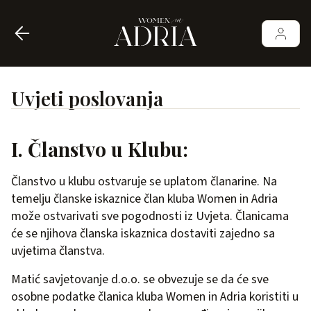
Uvjeti poslovanja
I. Članstvo u Klubu:
Članstvo u klubu ostvaruje se uplatom članarine. Na
temelju članske iskaznice član kluba Women in Adria
može ostvarivati sve pogodnosti iz Uvjeta. Članicama
će se njihova članska iskaznica dostaviti zajedno sa
uvjetima članstva.
Matić savjetovanje d.o.o. se obvezuje se da će sve
osobne podatke članica kluba Women in Adria koristiti u