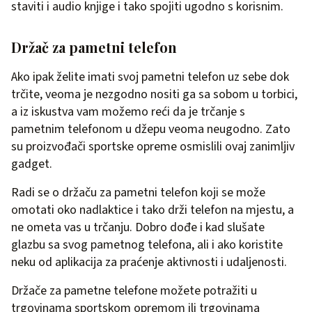
staviti i audio knjige i tako spojiti ugodno s korisnim.
Držač za pametni telefon
Ako ipak želite imati svoj pametni telefon uz sebe dok
trčite, veoma je nezgodno nositi ga sa sobom u torbici,
a iz iskustva vam možemo reći da je trčanje s
pametnim telefonom u džepu veoma neugodno. Zato
su proizvođači sportske opreme osmislili ovaj zanimljiv
gadget.
Radi se o držaču za pametni telefon koji se može
omotati oko nadlaktice i tako drži telefon na mjestu, a
ne ometa vas u trčanju. Dobro dođe i kad slušate
glazbu sa svog pametnog telefona, ali i ako koristite
neku od aplikacija za praćenje aktivnosti i udaljenosti.
Držače za pametne telefone možete potražiti u
trgovinama sportskom opremom ili trgovinama