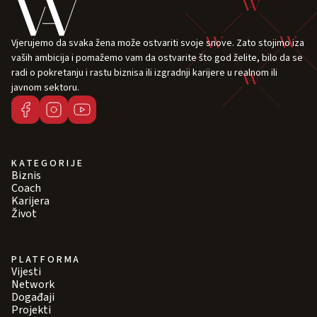
Vjerujemo da svaka žena može ostvariti svoje snove. Zato stojimo iza
vaših ambicija i pomažemo vam da ostvarite što god želite, bilo da se
radi o pokretanju i rastu biznisa ili izgradnji karijere u realnom ili
javnom sektoru.
KATEGORIJE
Biznis
Coach
Karijera
Život
PLATFORMA
Vijesti
Network
Događaji
Projekti