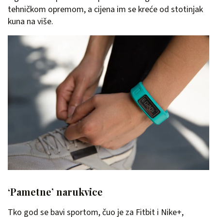
tehničkom opremom, a cijena im se kreće od stotinjak
kuna na više.
‘Pametne’ narukvice
Tko god se bavi sportom, čuo je za Fitbit i Nike+,