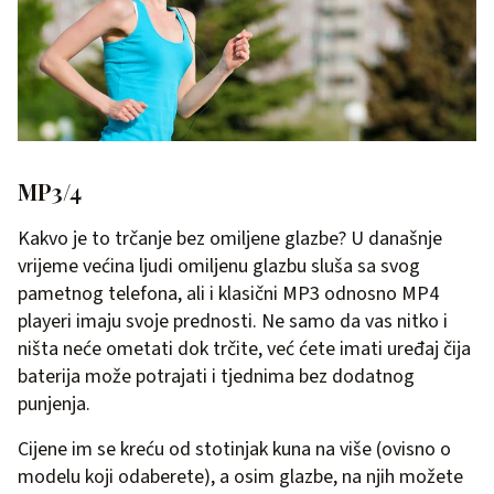
MP3/4
Kakvo je to trčanje bez omiljene glazbe? U današnje
vrijeme većina ljudi omiljenu glazbu sluša sa svog
pametnog telefona, ali i klasični MP3 odnosno MP4
playeri imaju svoje prednosti. Ne samo da vas nitko i
ništa neće ometati dok trčite, već ćete imati uređaj čija
baterija može potrajati i tjednima bez dodatnog
punjenja.
Cijene im se kreću od stotinjak kuna na više (ovisno o
modelu koji odaberete), a osim glazbe, na njih možete