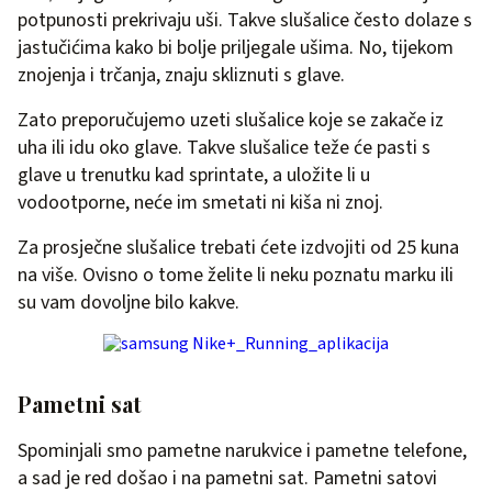
potpunosti prekrivaju uši. Takve slušalice često dolaze s
jastučićima kako bi bolje priljegale ušima. No, tijekom
znojenja i trčanja, znaju skliznuti s glave.
Zato preporučujemo uzeti slušalice koje se zakače iz
uha ili idu oko glave. Takve slušalice teže će pasti s
glave u trenutku kad sprintate, a uložite li u
vodootporne, neće im smetati ni kiša ni znoj.
Za prosječne slušalice trebati ćete izdvojiti od 25 kuna
na više. Ovisno o tome želite li neku poznatu marku ili
su vam dovoljne bilo kakve.
Pametni sat
Spominjali smo pametne narukvice i pametne telefone,
a sad je red došao i na pametni sat. Pametni satovi