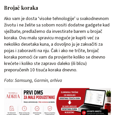
Brojač koraka
Ako vam je dosta ‘visoke tehnologije’ u svakodnevnom
životu i ne želite sa sobom nositi dodatne gadgete kad
vježbate, predlažemo da investirate barem u brojač
koraka. Ovu malu spravicu moguće je kupiti već za
nekoliko desetaka kuna, a dovoljno ju je zakvačiti za
pojas i zaboraviti na nju. Čak i ako ne trčite, brojač
koraka pomoći će vam da provjerite koliko se dnevno
krećete i koliko ste zapravo daleko (ili blizu)
preporučenih 10 tisuća koraka dnevno.
Foto: Samsung, Garmin, arhiva