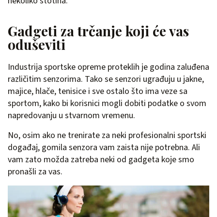
nekoliko stotina.
Gadgeti za trčanje koji će vas
oduševiti
Industrija sportske opreme proteklih je godina zaluđena
različitim senzorima. Tako se senzori ugrađuju u jakne,
majice, hlače, tenisice i sve ostalo što ima veze sa
sportom, kako bi korisnici mogli dobiti podatke o svom
napredovanju u stvarnom vremenu.
No, osim ako ne trenirate za neki profesionalni sportski
događaj, gomila senzora vam zaista nije potrebna. Ali
vam zato možda zatreba neki od gadgeta koje smo
pronašli za vas.