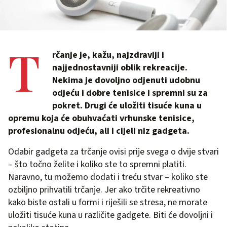
T
rčanje je, kažu, najzdraviji i
najjednostavniji oblik rekreacije.
Nekima je dovoljno odjenuti udobnu
odjeću i dobre tenisice i spremni su za
pokret. Drugi će uložiti tisuće kuna u
opremu koja će obuhvaćati vrhunske tenisice,
profesionalnu odjeću, ali i cijeli niz gadgeta.
Odabir gadgeta za trčanje ovisi prije svega o dvije stvari
– što točno želite i koliko ste to spremni platiti.
Naravno, tu možemo dodati i treću stvar – koliko ste
ozbiljno prihvatili trčanje. Jer ako trčite rekreativno
kako biste ostali u formi i riješili se stresa, ne morate
uložiti tisuće kuna u različite gadgete. Biti će dovoljni i