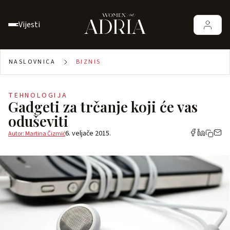
Vijesti
NASLOVNICA
BIZNIS
TEHNOLOGIJA
Gadgeti za trčanje koji će vas
oduševiti
6. veljače 2015.
Autor: Martina Čizmić