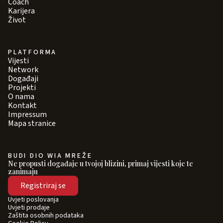
Coach
Karijera
Život
PLATFORMA
Vijesti
Network
Događaji
Projekti
O nama
Kontakt
Impressum
Mapa stranice
BUDI DIO WIA MREŽE
Ne propusti događaje u tvojoj blizini, primaj vijesti koje te
zanimaju
Registriraj se
Uvjeti poslovanja
Uvjeti prodaje
Zaštita osobnih podataka