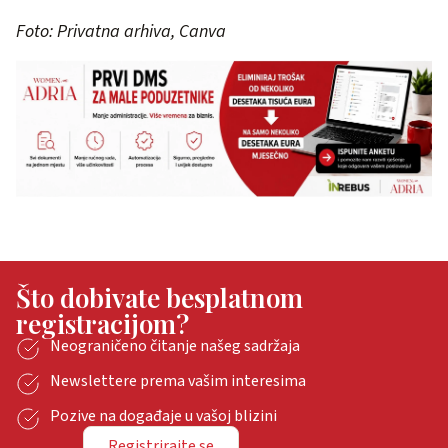
Foto: Privatna arhiva, Canva
Što dobivate besplatnom
registracijom?
Neograničeno čitanje našeg sadržaja
Newslettere prema vašim interesima
Pozive na događaje u vašoj blizini
Registrirajte se