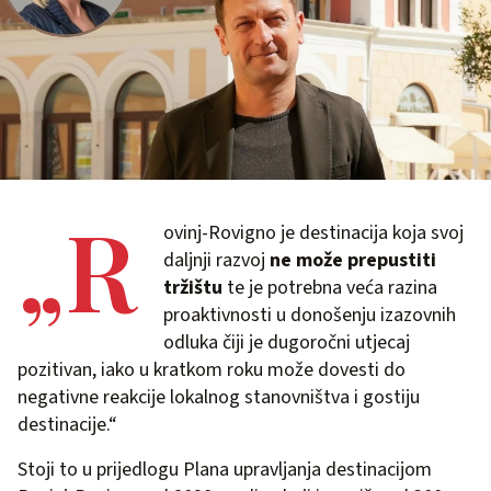
„R
ovinj-Rovigno je destinacija koja svoj
daljnji razvoj
ne može prepustiti
tržištu
te je potrebna veća razina
proaktivnosti u donošenju izazovnih
odluka čiji je dugoročni utjecaj
pozitivan, iako u kratkom roku može dovesti do
negativne reakcije lokalnog stanovništva i gostiju
destinacije.“
Stoji to u prijedlogu Plana upravljanja destinacijom