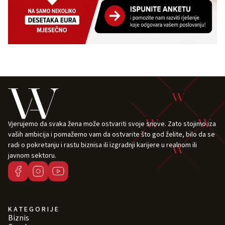
Vjerujemo da svaka žena može ostvariti svoje snove. Zato stojimo iza
vaših ambicija i pomažemo vam da ostvarite što god želite, bilo da se
radi o pokretanju i rastu biznisa ili izgradnji karijere u realnom ili
javnom sektoru.
KATEGORIJE
Biznis