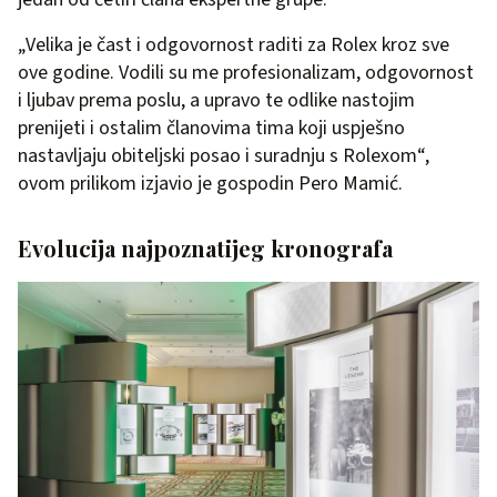
„Velika je čast i odgovornost raditi za Rolex kroz sve
ove godine. Vodili su me profesionalizam, odgovornost
i ljubav prema poslu, a upravo te odlike nastojim
prenijeti i ostalim članovima tima koji uspješno
nastavljaju obiteljski posao i suradnju s Rolexom“,
ovom prilikom izjavio je gospodin Pero Mamić.
Evolucija najpoznatijeg kronografa