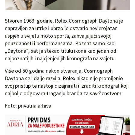
Stvoren 1963. godine, Rolex Cosmograph Daytona je
napravljen za utrke i ubrzo je ostvario nevjerojatan
uspjeh u svijetu moto sporta, zahvaljujući svojoj
pouzdanosti i performansama. Poznat samo kao
„Daytona“, sat je stekao titulu ikone kao jedan od
najpoznatijih i najcjenjenijih kronografa na svijetu.
Više od 50 godina nakon stvaranja, Cosmograph
Daytona se i dalje razvija. Rolex nikad nije promijenio
svoj pristup te nastoji dizajnirati i izraditi kronograf koji
najbolje odgovara traganju branda za savršenstvom.
Foto: privatna arhiva