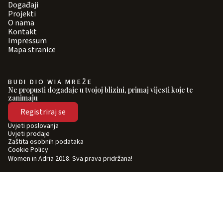
Događaji
Projekti
O nama
Kontakt
Impressum
Mapa stranice
BUDI DIO WIA MREŽE
Ne propusti događaje u tvojoj blizini, primaj vijesti koje te
zanimaju
Registriraj se
Uvjeti poslovanja
Uvjeti prodaje
Zaštita osobnih podataka
Cookie Policy
Women in Adria 2018. Sva prava pridržana!