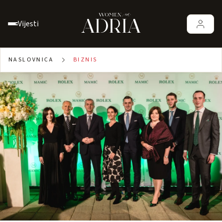
Vijesti
NASLOVNICA
BIZNIS