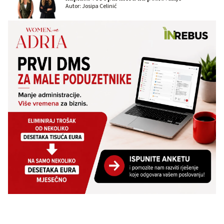
Autor: Josipa Celinić