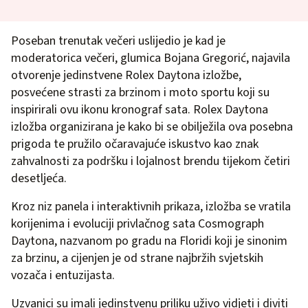
Poseban trenutak večeri uslijedio je kad je
moderatorica večeri, glumica Bojana Gregorić, najavila
otvorenje jedinstvene Rolex Daytona izložbe,
posvećene strasti za brzinom i moto sportu koji su
inspirirali ovu ikonu kronograf sata. Rolex Daytona
izložba organizirana je kako bi se obilježila ova posebna
prigoda te pružilo očaravajuće iskustvo kao znak
zahvalnosti za podršku i lojalnost brendu tijekom četiri
desetljeća.
Kroz niz panela i interaktivnih prikaza, izložba se vratila
korijenima i evoluciji privlačnog sata Cosmograph
Daytona, nazvanom po gradu na Floridi koji je sinonim
za brzinu, a cijenjen je od strane najbržih svjetskih
vozača i entuzijasta.
Uzvanici su imali jedinstvenu priliku uživo vidjeti i diviti