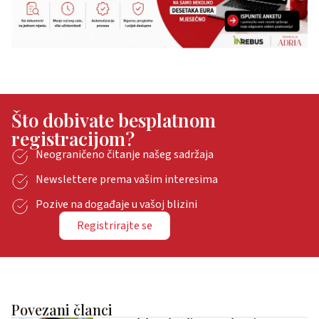
Što dobivate besplatnom
registracijom?
Neograničeno čitanje našeg sadržaja
Newslettere prema vašim interesima
Pozive na događaje u vašoj blizini
Registrirajte se
Povezani članci