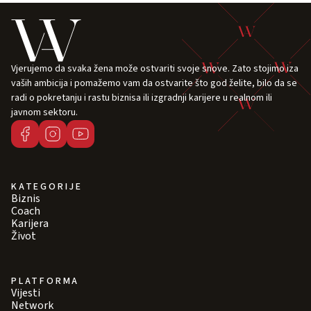
Vjerujemo da svaka žena može ostvariti svoje snove. Zato stojimo iza
vaših ambicija i pomažemo vam da ostvarite što god želite, bilo da se
radi o pokretanju i rastu biznisa ili izgradnji karijere u realnom ili
javnom sektoru.
KATEGORIJE
Biznis
Coach
Karijera
Život
PLATFORMA
Vijesti
Network