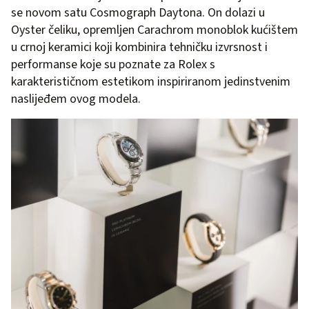
se novom satu Cosmograph Daytona. On dolazi u
Oyster čeliku, opremljen Carachrom monoblok kućištem
u crnoj keramici koji kombinira tehničku izvrsnost i
performanse koje su poznate za Rolex s
karakterističnom estetikom inspiriranom jedinstvenim
naslijeđem ovog modela.