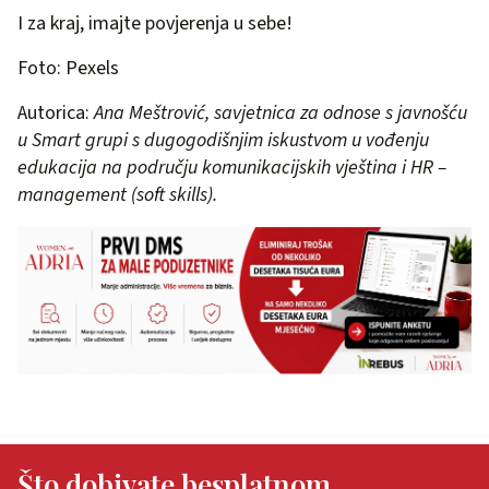
I za kraj, imajte povjerenja u sebe!
Foto: Pexels
Autorica:
Ana Meštrović, savjetnica za odnose s javnošću
u Smart grupi s dugogodišnjim iskustvom u vođenju
edukacija na području komunikacijskih vještina i HR –
management (soft skills).
Što dobivate besplatnom