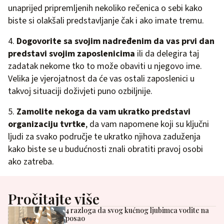
unaprijed pripremljenih nekoliko rečenica o sebi kako
biste si olakšali predstavljanje čak i ako imate tremu.
4.
Dogovorite sa svojim nadređenim da vas prvi dan
predstavi svojim zaposlenicima
ili da delegira taj
zadatak nekome tko to može obaviti u njegovo ime.
Velika je vjerojatnost da će vas ostali zaposlenici u
takvoj situaciji doživjeti puno ozbiljnije.
5.
Zamolite nekoga da vam ukratko predstavi
organizaciju tvrtke
, da vam napomene koji su ključni
ljudi za svako područje te ukratko njihova zaduženja
kako biste se u budućnosti znali obratiti pravoj osobi
ako zatreba.
Pročitajte više
4 razloga da svog kućnog ljubimca vodite na
posao