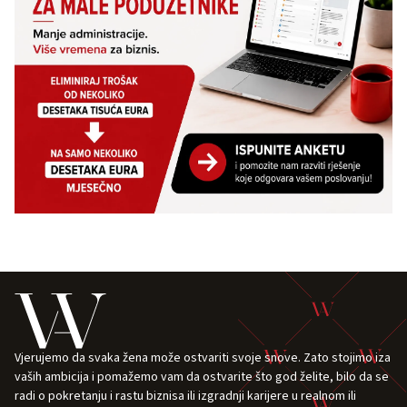
Vjerujemo da svaka žena može ostvariti svoje snove. Zato stojimo iza
vaših ambicija i pomažemo vam da ostvarite što god želite, bilo da se
radi o pokretanju i rastu biznisa ili izgradnji karijere u realnom ili