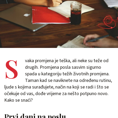
S
vaka promjena je teška, ali neke su teže od
drugih. Promjena posla sasvim sigurno
spada u kategoriju težih životnih promjena.
Taman kad se naviknete na određenu rutinu,
ljude s kojima surađujete, način na koji se radi i što se
očekuje od vas, dođe vrijeme za nešto potpuno novo.
Kako se snaći?
Prvi dani na poslu