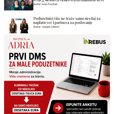
Autor: Ivan Fischer
Poduzetnici više ne traže samo uređaj za
naplatu već i partnera za poslovanje
Autor: Josipa Celinić