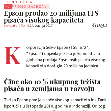
TEHNOLOGIJA
PROMO SADRŽAJ
Epson prodao 20 milijuna ITS
pisača visokog kapaciteta
24. travnja 2017.
Sponzorirani Članak
K
orporacija Seiko Epson (TSE: 6724,
“Epson”) objavila je kako je kumulativna
globalna prodaja Epsonovih pisača visokog
kapaciteta dostigla 20 milijuna jedinica.
Čine oko 10 % ukupnog tržišta
pisača u zemljama u razvoju
Tvrtka Epson prve je pisače visokog kapaciteta Ink Tank
isporučila u listopadu 2010. godine u Indoneziji. Od tog