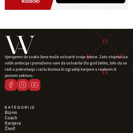
Vjerujemo da svaka žena može ostvariti svoje snove. Zato stojimo iza
vaših ambicija i pomažemo vam da ostvarite što god želite, bilo da se
radi o pokretanju i rastu biznisa ili izgradnji karijere u realnom ili
javnom sektoru.
KATEGORIJE
Biznis
Coach
Karijera
Život