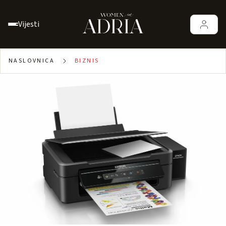
Vijesti
NASLOVNICA
BIZNIS