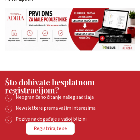
Što dobivate besplatnom
registracijom?
Neograničeno čitanje našeg sadržaja
Newslettere prema vašim interesima
Pozive na događaje u vašoj blizini
Registrirajte se