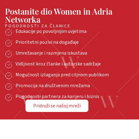
Postanite dio Women in Adria
Networka
POGODNOSTI ZA ČLANICE
Edukacije po povoljnijim uvjetima
Prioritetni pozivi na događaje
Umrežavanje i razmjena iskustava
Vidljivost kroz članke i autorske sadržaje
Mogućnost izlaganja pred ciljnom publikom
Promocija na društvenim mrežama
Pogodnosti partnera za karijeru i biznis
Pridruži se našoj mreži