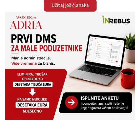
Učitaj još članaka