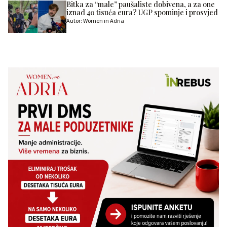
Bitka za “male” paušaliste dobivena, a za one
iznad 40 tisuća eura? UGP spominje i prosvjed
Autor: Women in Adria