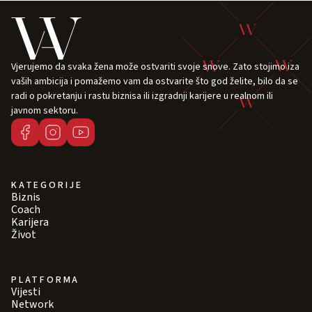
Vjerujemo da svaka žena može ostvariti svoje snove. Zato stojimo iza
vaših ambicija i pomažemo vam da ostvarite što god želite, bilo da se
radi o pokretanju i rastu biznisa ili izgradnji karijere u realnom ili
javnom sektoru.
KATEGORIJE
Biznis
Coach
Karijera
Život
PLATFORMA
Vijesti
Network