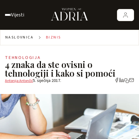
Vijesti
NASLOVNICA
BIZNIS
TEHNOLOGIJA
4 znaka da ste ovisni o
tehnologiji i kako si pomoći
5. siječnja 2017.
Antonija Antončić