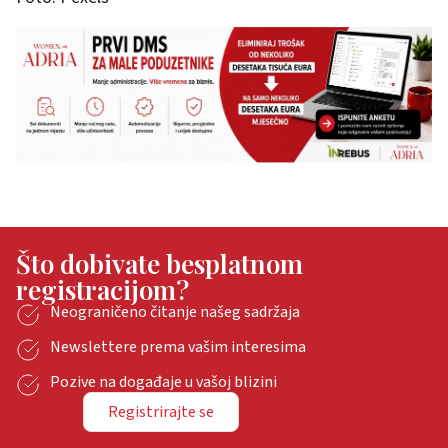
Što dobivate besplatnom
registracijom?
Neograničeno čitanje našeg sadržaja
Newslettere prema vašim interesima
Pozive na događaje u vašoj blizini
Registrirajte se