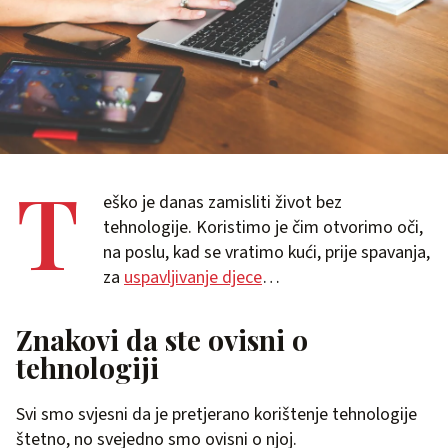
T
eško je danas zamisliti život bez
tehnologije. Koristimo je čim otvorimo oči,
na poslu, kad se vratimo kući, prije spavanja,
za
uspavljivanje djece
…
Znakovi da ste ovisni o
tehnologiji
Svi smo svjesni da je pretjerano korištenje tehnologije
štetno, no svejedno smo ovisni o njoj.