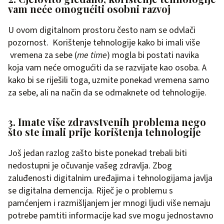
vam neće omogućiti osobni razvoj
U ovom digitalnom prostoru često nam se odvlači
pozornost. Korištenje tehnologije kako bi imali više
vremena za sebe (
me time
) mogla bi postati navika
koja vam neće omogućiti da se razvijate kao osoba. A
kako bi se riješili toga, uzmite ponekad vremena samo
za sebe, ali na način da se odmaknete od tehnologije.
3. Imate više zdravstvenih problema nego
što ste imali prije korištenja tehnologije
Još jedan razlog zašto biste ponekad trebali biti
nedostupni je očuvanje vašeg zdravlja. Zbog
zaluđenosti digitalnim uređajima i tehnologijama javlja
se digitalna demencija. Riječ je o problemu s
pamćenjem i razmišljanjem jer mnogi ljudi više nemaju
potrebe pamtiti informacije kad sve mogu jednostavno