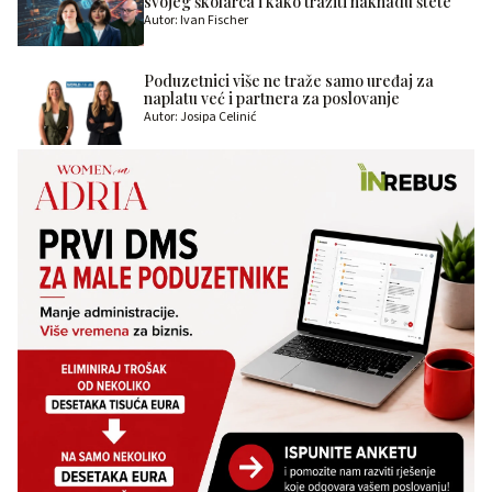
svojeg školarca i kako tražiti naknadu štete
Autor: Ivan Fischer
Poduzetnici više ne traže samo uređaj za
naplatu već i partnera za poslovanje
Autor: Josipa Celinić