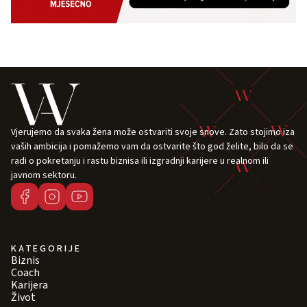
Vjerujemo da svaka žena može ostvariti svoje snove. Zato stojimo iza
vaših ambicija i pomažemo vam da ostvarite što god želite, bilo da se
radi o pokretanju i rastu biznisa ili izgradnji karijere u realnom ili
javnom sektoru.
KATEGORIJE
Biznis
Coach
Karijera
Život