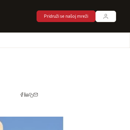
Pridruži se našoj mreži