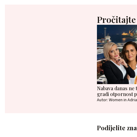
Pročitajte
Nabava danas ne t
gradi otpornost 
Autor: Women in Adria
Podijelite zn