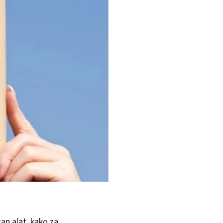
an alat, kako za