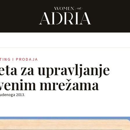
ETING I PRODAJA
eta za upravljanje
tvenim mrežama
tudenoga 2013.