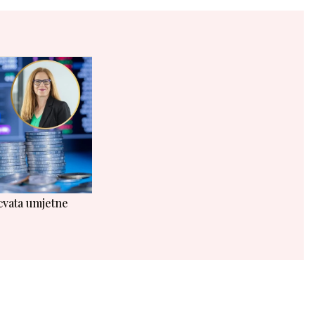
cvata umjetne