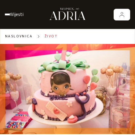
Vijesti
NASLOVNICA
ŽIVOT