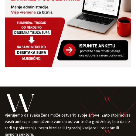
Vjerujemo da svaka žena može ostvariti svoje snove. Zato stojimo iza
vaših ambicija i pomažemo vam da ostvarite što god želite, bilo da se
radi o pokretanju i rastu biznisa ili izgradnji karijere u realnom ili
javnom sektoru.