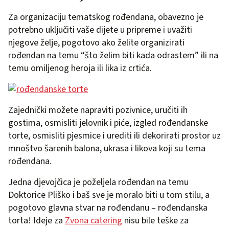
Za organizaciju tematskog rođendana, obavezno je
potrebno uključiti vaše dijete u pripreme i uvažiti
njegove želje, pogotovo ako želite organizirati
rođendan na temu “što želim biti kada odrastem” ili na
temu omiljenog heroja ili lika iz crtića.
Zajednički možete napraviti pozivnice, uručiti ih
gostima, osmisliti jelovnik i piće, izgled rođendanske
torte, osmisliti pjesmice i urediti ili dekorirati prostor uz
mnoštvo šarenih balona, ukrasa i likova koji su tema
rođendana.
Jedna djevojčica je poželjela rođendan na temu
Doktorice Pliško i baš sve je moralo biti u tom stilu, a
pogotovo glavna stvar na rođendanu – rođendanska
torta! Ideje za
Zvona catering
nisu bile teške za