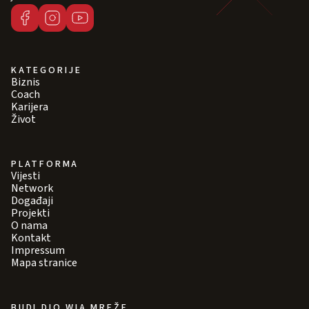
KATEGORIJE
Biznis
Coach
Karijera
Život
PLATFORMA
Vijesti
Network
Događaji
Projekti
O nama
Kontakt
Impressum
Mapa stranice
BUDI DIO WIA MREŽE