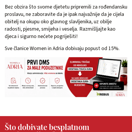
Bez obzira što svome djetetu pripremili za rođendansku
proslavu, ne zaboravite da je ipak najvažnije da je cijela
obitelj na okupu oko glavnog slavljenika, uz obilje
radosti, pjesme, smijeha i veselja. Razmišljajte kao
djeca i sigurno nećete pogriješiti!
Sve članice Women in Adria dobivaju popust od 15%.
Što dobivate besplatnom