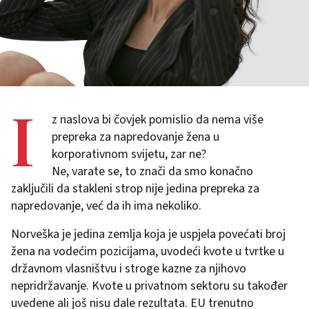
I
z naslova bi čovjek pomislio da nema više
prepreka za napredovanje žena u
korporativnom svijetu, zar ne?
Ne, varate se, to znači da smo konačno
zaključili da stakleni strop nije jedina prepreka za
napredovanje, već da ih ima nekoliko.
Norveška je jedina zemlja koja je uspjela povećati broj
žena na vodećim pozicijama, uvodeći kvote u tvrtke u
državnom vlasništvu i stroge kazne za njihovo
nepridržavanje. Kvote u privatnom sektoru su također
uvedene ali još nisu dale rezultata. EU trenutno