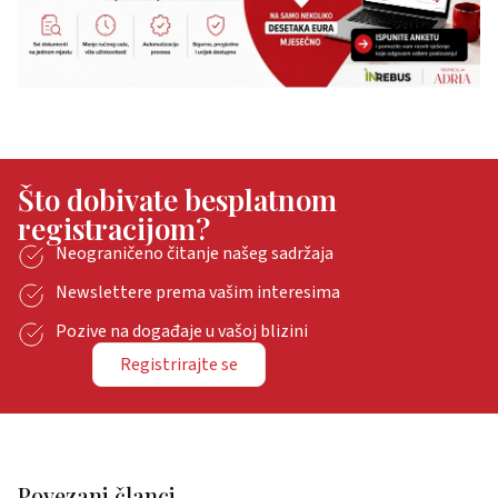
Što dobivate besplatnom
registracijom?
Neograničeno čitanje našeg sadržaja
Newslettere prema vašim interesima
Pozive na događaje u vašoj blizini
Registrirajte se
Povezani članci