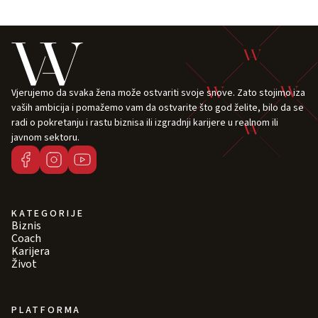
Vjerujemo da svaka žena može ostvariti svoje snove. Zato stojimo iza
vaših ambicija i pomažemo vam da ostvarite što god želite, bilo da se
radi o pokretanju i rastu biznisa ili izgradnji karijere u realnom ili
javnom sektoru.
KATEGORIJE
Biznis
Coach
Karijera
Život
PLATFORMA