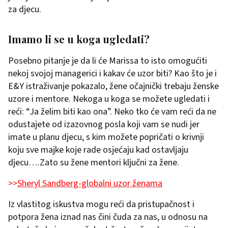
za djecu.
Imamo li se u koga ugledati?
Posebno pitanje je da li će Marissa to isto omogućiti
nekoj svojoj managerici i kakav će uzor biti? Kao što je i
E&Y istraživanje pokazalo, žene očajnički trebaju ženske
uzore i mentore. Nekoga u koga se možete ugledati i
reći: “Ja želim biti kao ona”. Neko tko će vam reći da ne
odustajete od izazovnog posla koji vam se nudi jer
imate u planu djecu, s kim možete popričati o krivnji
koju sve majke koje rade osjećaju kad ostavljaju
djecu….Zato su žene mentori ključni za žene.
>>
Sheryl Sandberg-globalni uzor ženama
Iz vlastitog iskustva mogu reći da pristupačnost i
potpora žena iznad nas čini čuda za nas, u odnosu na