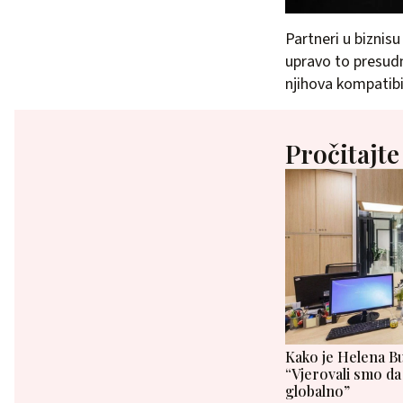
Partneri u biznisu
upravo to presudno
njihova kompatibil
Pročitajte
Kako je Helena Bud
“Vjerovali smo da 
globalno”