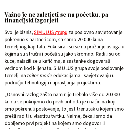
Važno je ne zaletjeti se na početku, pa
financijski izgorjeti
Svoj je biznis,
SIMULUS grupu
za poslovno savjetovanje
pokrenuo s partnericom, sa samo 20.000 kuna
temeljnog kapitala. Fokusirali su se na pružanje usluga u
kojima su stručni i počeli su jako skromno. Radili su od
kuće, nalazili se u kafićima, a sastanke dogovarali
većinom kod klijenata. SIMULUS grupa svoje poslovanje
temelji na
tailor-made
edukacijama i savjetovanju u
području tehnologija i upravljanja projektima.
„Osnovni razlog zašto nam nije trebalo više od 20.000
kn da se pokrijemo do prvih prihoda je i način na koji
smo pokrenuli poslovanje, to jest trenutak u kojem smo
prešli raditi u vlastitu tvrtku. Naime, čekali smo da
dobijemo prvi projekt na kojem smo dogovorili