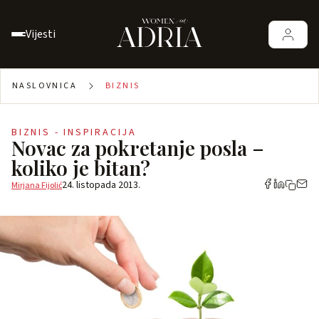
Vijesti
NASLOVNICA
BIZNIS
BIZNIS - INSPIRACIJA
Novac za pokretanje posla –
koliko je bitan?
24. listopada 2013.
Mirjana Fijolić