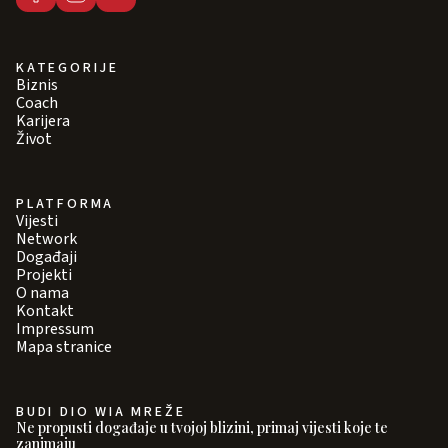
KATEGORIJE
Biznis
Coach
Karijera
Život
PLATFORMA
Vijesti
Network
Događaji
Projekti
O nama
Kontakt
Impressum
Mapa stranice
BUDI DIO WIA MREŽE
Ne propusti događaje u tvojoj blizini, primaj vijesti koje te
zanimaju