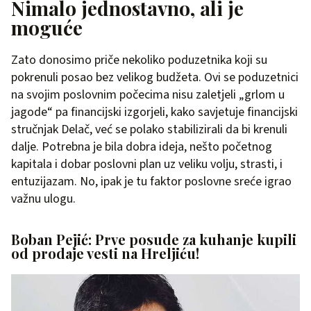
Nimalo jednostavno, ali je
moguće
Zato donosimo priče nekoliko poduzetnika koji su
pokrenuli posao bez velikog budžeta. Ovi se poduzetnici
na svojim poslovnim počecima nisu zaletjeli „grlom u
jagode“ pa financijski izgorjeli, kako savjetuje financijski
stručnjak Delač, već se polako stabilizirali da bi krenuli
dalje. Potrebna je bila dobra ideja, nešto početnog
kapitala i dobar poslovni plan uz veliku volju, strasti, i
entuzijazam. No, ipak je tu faktor poslovne sreće igrao
važnu ulogu.
Boban Pejić: Prve posude za kuhanje kupili
od prodaje vesti na Hreljiću!