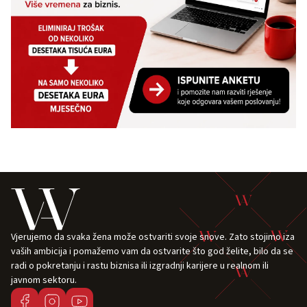
Vjerujemo da svaka žena može ostvariti svoje snove. Zato stojimo iza
vaših ambicija i pomažemo vam da ostvarite što god želite, bilo da se
radi o pokretanju i rastu biznisa ili izgradnji karijere u realnom ili
javnom sektoru.