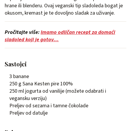
hrane ili blenderu. Ovaj veganski tip sladoleda bogat je
okusom, kremast je te dovoljno sladak za uživanje.
Pročitajte više:
Imamo odličan recept za domaći
sladoled koji je gotov…
Sastojci
3 banane
250 g Sana Kesten pire 100%
250 ml jogurta od vanilije (možete odabrati i
vegansku verziju)
Preljev od sezama i tamne čokolade
Preljev od datulje