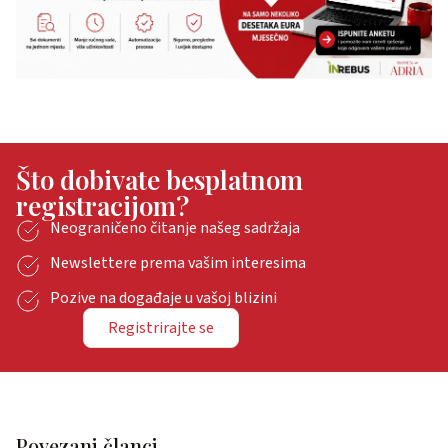
Što dobivate besplatnom
registracijom?
Neograničeno čitanje našeg sadržaja
Newslettere prema vašim interesima
Pozive na događaje u vašoj blizini
Registrirajte se
Povezani članci