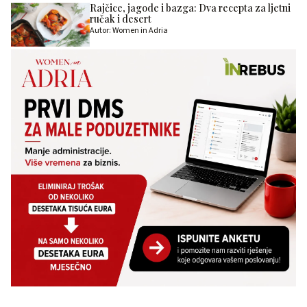
Rajčice, jagode i bazga: Dva recepta za ljetni
ručak i desert
Autor: Women in Adria