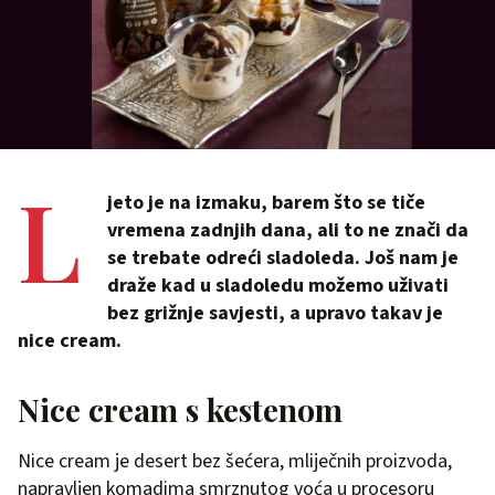
L
jeto je na izmaku, barem što se tiče
vremena zadnjih dana, ali to ne znači da
se trebate odreći sladoleda. Još nam je
draže kad u sladoledu možemo uživati
bez grižnje savjesti, a upravo takav je
nice cream.
Nice cream s kestenom
Nice cream je desert bez šećera, mliječnih proizvoda,
napravljen komadima smrznutog voća u procesoru