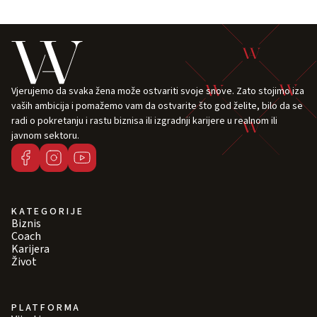
Vjerujemo da svaka žena može ostvariti svoje snove. Zato stojimo iza
vaših ambicija i pomažemo vam da ostvarite što god želite, bilo da se
radi o pokretanju i rastu biznisa ili izgradnji karijere u realnom ili
javnom sektoru.
KATEGORIJE
Biznis
Coach
Karijera
Život
PLATFORMA