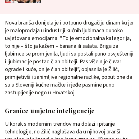
Nova branša donijela je i potpuno drugačiju dinamiku jer
je maloprodaja u industriji kućnih ljubimaca duboko
uvjetovana emocijama. “To je emocionalna kategorija,
to nije – što ja kažem – banana ili salata. Briga za
ljubimce se promijenila, ljudi su postali puno osvješteniji
i ljubimac je postao član obitelji. Pas više nije čuvar
ograde i kuće, on je član obitelji”, objasnila je Žilić,
primijetivši i zanimljive regionalne razlike, poput one da
su u Sloveniji kućne mačke i rjeđe pasmine puno
zastupljenije nego u Hrvatskoj.
Granice umjetne inteligencije
U korak s modernim trendovima dolazi i pitanje
tehnologije, no Žilić naglašava da u njihovoj branši