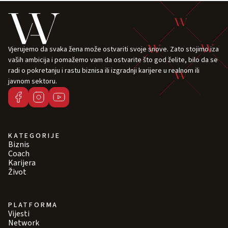
Vjerujemo da svaka žena može ostvariti svoje snove. Zato stojimo iza
vaših ambicija i pomažemo vam da ostvarite što god želite, bilo da se
radi o pokretanju i rastu biznisa ili izgradnji karijere u realnom ili
javnom sektoru.
KATEGORIJE
Biznis
Coach
Karijera
Život
PLATFORMA
Vijesti
Network