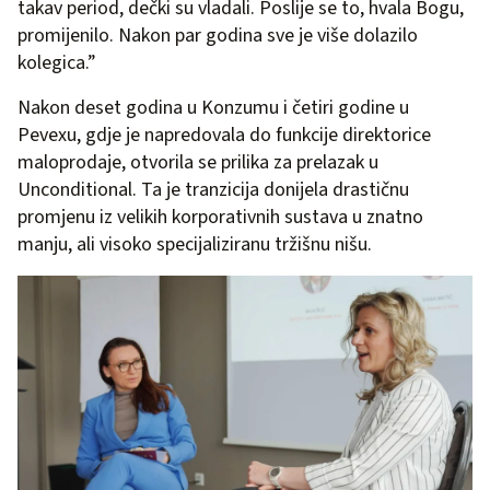
takav period, dečki su vladali. Poslije se to, hvala Bogu,
promijenilo. Nakon par godina sve je više dolazilo
kolegica.”
Nakon deset godina u Konzumu i četiri godine u
Pevexu, gdje je napredovala do funkcije direktorice
maloprodaje, otvorila se prilika za prelazak u
Unconditional. Ta je tranzicija donijela drastičnu
promjenu iz velikih korporativnih sustava u znatno
manju, ali visoko specijaliziranu tržišnu nišu.