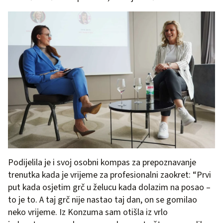
Podijelila je i svoj osobni kompas za prepoznavanje
trenutka kada je vrijeme za profesionalni zaokret: “Prvi
put kada osjetim grč u želucu kada dolazim na posao –
to je to. A taj grč nije nastao taj dan, on se gomilao
neko vrijeme. Iz Konzuma sam otišla iz vrlo