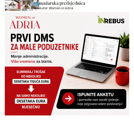
mađarska predsjednica
Autor: Women in Adria