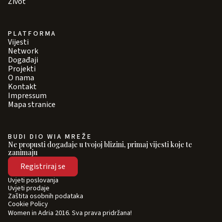
Život
PLATFORMA
Vijesti
Network
Događaji
Projekti
O nama
Kontakt
Impressum
Mapa stranice
BUDI DIO WIA MREŽE
Ne propusti događaje u tvojoj blizini, primaj vijesti koje te
zanimaju
Registriraj se
Uvjeti poslovanja
Uvjeti prodaje
Zaštita osobnih podataka
Cookie Policy
Women in Adria 2016. Sva prava pridržana!