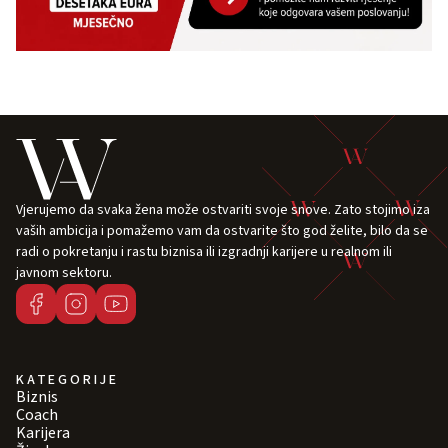
Vjerujemo da svaka žena može ostvariti svoje snove. Zato stojimo iza
vaših ambicija i pomažemo vam da ostvarite što god želite, bilo da se
radi o pokretanju i rastu biznisa ili izgradnji karijere u realnom ili
javnom sektoru.
KATEGORIJE
Biznis
Coach
Karijera