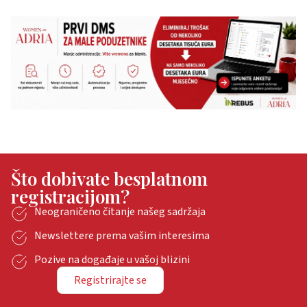
Što dobivate besplatnom
registracijom?
Neograničeno čitanje našeg sadržaja
Newslettere prema vašim interesima
Pozive na događaje u vašoj blizini
Registrirajte se