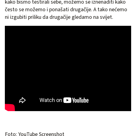
kako bismo testirali sebe, možemo se iznenaditi kako
često se možemo i ponašati drugačije. A tako nećemo
ni izgubiti priliku da drugačije gledamo na svijet.
Foto: YouTube Screenshot