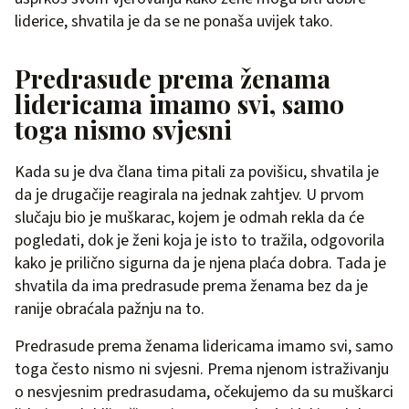
liderice, shvatila je da se ne ponaša uvijek tako.
Predrasude prema ženama
lidericama imamo svi, samo
toga nismo svjesni
Kada su je dva člana tima pitali za povišicu, shvatila je
da je drugačije reagirala na jednak zahtjev. U prvom
slučaju bio je muškarac, kojem je odmah rekla da će
pogledati, dok je ženi koja je isto to tražila, odgovorila
kako je prilično sigurna da je njena plaća dobra. Tada je
shvatila da ima predrasude prema ženama bez da je
ranije obraćala pažnju na to.
Predrasude prema ženama lidericama imamo svi, samo
toga često nismo ni svjesni. Prema njenom istraživanju
o nesvjesnim predrasudama, očekujemo da su muškarci