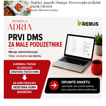
Rajčice, jagode i bazga: Dva recepta za ljetni
ručak i desert
Autor: Women in Adria