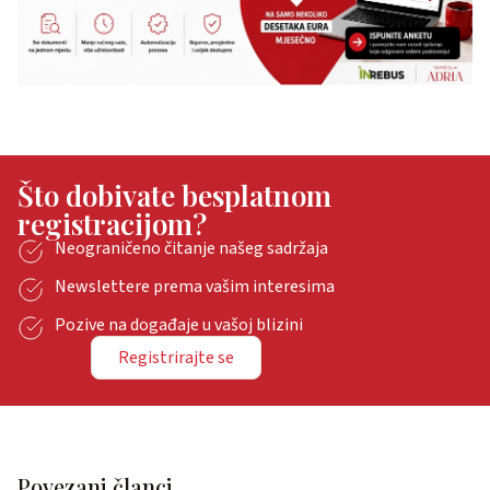
Što dobivate besplatnom
registracijom?
Neograničeno čitanje našeg sadržaja
Newslettere prema vašim interesima
Pozive na događaje u vašoj blizini
Registrirajte se
Povezani članci