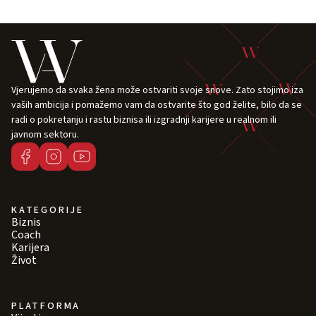
Vjerujemo da svaka žena može ostvariti svoje snove. Zato stojimo iza
vaših ambicija i pomažemo vam da ostvarite što god želite, bilo da se
radi o pokretanju i rastu biznisa ili izgradnji karijere u realnom ili
javnom sektoru.
KATEGORIJE
Biznis
Coach
Karijera
Život
PLATFORMA