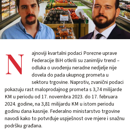
N
ajnoviji kvartalni podaci Porezne uprave
Federacije BiH otkrili su zanimljiv trend –
odluka o uvođenju neradne nedjelje nije
dovela do pada ukupnog prometa u
sektoru trgovine. Naprotiv, zvanični podaci
pokazuju rast maloprodajnog prometa s 3,74 milijarde
KM u periodu od 17. novembra 2023. do 17. februara
2024. godine, na 3,81 milijardu KM u istom periodu
godinu dana kasnije. Federalno ministarstvo trgovine
navodi kako to potvrđuje uspješnost ove mjere i snažnu
podršku građana.