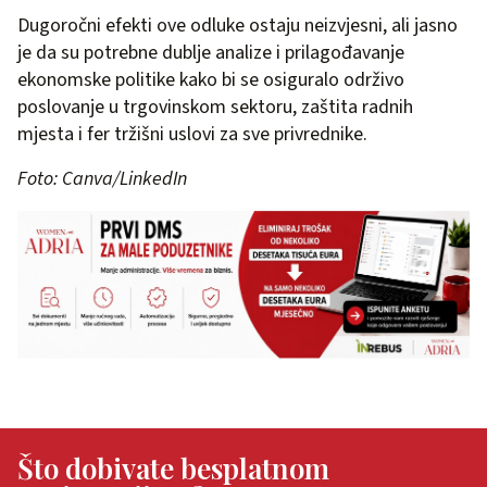
Dugoročni efekti ove odluke ostaju neizvjesni, ali jasno
je da su potrebne dublje analize i prilagođavanje
ekonomske politike kako bi se osiguralo održivo
poslovanje u trgovinskom sektoru, zaštita radnih
mjesta i fer tržišni uslovi za sve privrednike.
Foto: Canva/LinkedIn
Što dobivate besplatnom