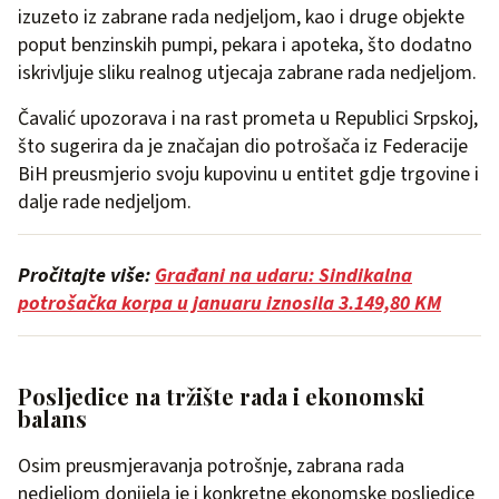
izuzeto iz zabrane rada nedjeljom, kao i druge objekte
poput benzinskih pumpi, pekara i apoteka, što dodatno
iskrivljuje sliku realnog utjecaja zabrane rada nedjeljom.
Čavalić upozorava i na rast prometa u Republici Srpskoj,
što sugerira da je značajan dio potrošača iz Federacije
BiH preusmjerio svoju kupovinu u entitet gdje trgovine i
dalje rade nedjeljom.
Pročitajte više:
Građani na udaru: Sindikalna
potrošačka korpa u januaru iznosila 3.149,80 KM
Posljedice na tržište rada i ekonomski
balans
Osim preusmjeravanja potrošnje, zabrana rada
nedjeljom donijela je i konkretne ekonomske posljedice