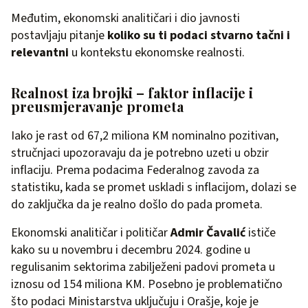
Međutim, ekonomski analitičari i dio javnosti
postavljaju pitanje
koliko su ti podaci stvarno tačni i
relevantni
u kontekstu ekonomske realnosti.
Realnost iza brojki – faktor inflacije i
preusmjeravanje prometa
Iako je rast od 67,2 miliona KM nominalno pozitivan,
stručnjaci upozoravaju da je potrebno uzeti u obzir
inflaciju. Prema podacima Federalnog zavoda za
statistiku, kada se promet uskladi s inflacijom, dolazi se
do zaključka da je realno došlo do pada prometa.
Ekonomski analitičar i političar
Admir Čavalić
ističe
kako su u novembru i decembru 2024. godine u
regulisanim sektorima zabilježeni padovi prometa u
iznosu od 154 miliona KM. Posebno je problematično
što podaci Ministarstva uključuju i Orašje, koje je