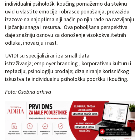
individualni psihološki koučing pomažemo da steknu
uvid u vlastite emocije i obrasce ponašanja, prevaziđu
izazove na najoptimalniji način po njih rade na razvijanju
i jačanju snaga i resursa. Ova poboljšana perspektiva
daje snažniju osnovu za donošenje visokokvalitetnih
odluka, inovaciju i rast.
UVIDI su specijalizirani za small data
istraživanja; employer branding , korporativnu kulturu i
reptaciju; psihologiju prodaje; dizajniranje korisničkog
iskustva te individualnu psihološku podršku i koučing.
Foto: Osobna arhiva