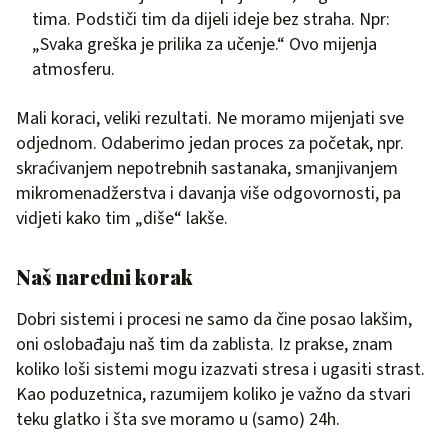
tima. Podstiči tim da dijeli ideje bez straha. Npr:
„Svaka greška je prilika za učenje.“ Ovo mijenja
atmosferu.
Mali koraci, veliki rezultati. Ne moramo mijenjati sve
odjednom. Odaberimo jedan proces za početak, npr.
skraćivanjem nepotrebnih sastanaka, smanjivanjem
mikromenadžerstva i davanja više odgovornosti, pa
vidjeti kako tim „diše“ lakše.
Naš naredni korak
Dobri sistemi i procesi ne samo da čine posao lakšim,
oni oslobađaju naš tim da zablista. Iz prakse, znam
koliko loši sistemi mogu izazvati stresa i ugasiti strast.
Kao poduzetnica, razumijem koliko je važno da stvari
teku glatko i šta sve moramo u (samo) 24h.