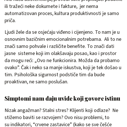
ili tražeći neke dokumete i fakture, jer nema
automatizovan proces, kultura produktivnosti je samo
priča.
Ljudi žele da se osjećaju viđeno i cijenjeno. To nam je u
osnovnim bazičnim emocionalnim potrebama. Ali to ne
znači samo pohvale i različite benefite. To znači dati
jasne sisteme koji im olakšavaju posao, kao i prostor
da mogu reći: „Ovo ne funkcionira. Možda da probamo
ovako”. Čak i neko sa manje iskustva, koji je tek došao u
tim. Psihološka sigurnost podstiče tim da bude
proaktivan, ne samo poslušan.
Simptomi nam daju uvide koji govore istinu
Nizak angažman? Stalni stres? Klijenti koji odlaze? Ne
stižemo baviti se razvojem? Ovo nisu problemi, to
su indikatori, “crvene zastavice” (kako se sve češće