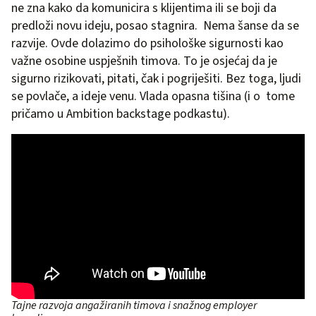
ne zna kako da komunicira s klijentima ili se boji da
predloži novu ideju, posao stagnira. Nema šanse da se
razvije. Ovde dolazimo do psihološke sigurnosti kao
važne osobine uspješnih timova. To je osjećaj da je
sigurno rizikovati, pitati, čak i pogriješiti. Bez toga, ljudi
se povlače, a ideje venu. Vlada opasna tišina (i o tome
pričamo u Ambition backstage podkastu).
Tajne razvoja angažiranih timova i snažnog employer