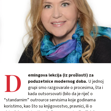
D
emingova lekcija (iz prošlosti) za
poduzetnice modernog doba.
U jednoj
grupi smo razgovarale o procesima, šta i
kada outsorsovati (bilo da je riječ o
“standarnim” outrource servisima koje godinama
koristimo, kao što su knjigovostvo, pravnici, ili o