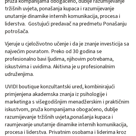
pruža kompanijama obogaćeno, dublje razumijevanje
tržišnih uvjeta, ponašanja kupaca i razumijevanje
unutarnje dinamike internih komunikacija, procesa i
liderstva. Gostujući predavač na predmetu Ponašanju
potrošača.
Vjeruje u cjeloživotno učenje i da je znanje investicija sa
najvećim povratom. Preko od 30 godina se
profesionalno bavi ljudima, njihovim potrebama,
iskustvima i uvidima. Akitivna je u profesionalnim
udruženjima.
UVIDI boutique konzultantski ured, kombinirajući
primjenjena akademska znanja iz psihologije i
marketinga s višegodišnjim menadžerskim i praktičnim
iskustvom, pruža kompanijama obogaćeno, dublje
razumijevanje tržišnih uvjeta,ponašanja kupaca i
raumjevanje unutarnje dinamike internih komunikacija,
procesa i liderstva. Privatnim osobama i liderima kroz