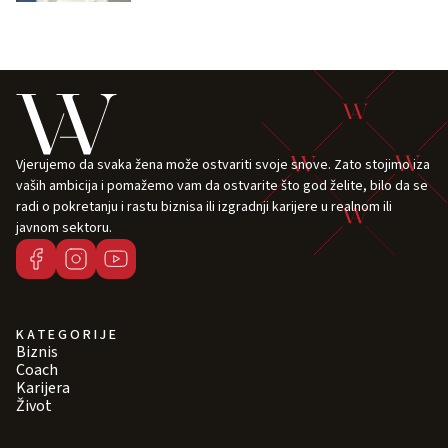
Vjerujemo da svaka žena može ostvariti svoje snove. Zato stojimo iza
vaših ambicija i pomažemo vam da ostvarite što god želite, bilo da se
radi o pokretanju i rastu biznisa ili izgradnji karijere u realnom ili
javnom sektoru.
KATEGORIJE
Biznis
Coach
Karijera
Život