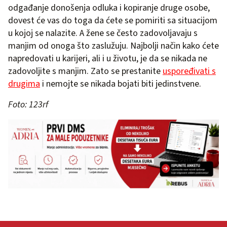
odgađanje donošenja odluka i kopiranje druge osobe,
dovest će vas do toga da ćete se pomiriti sa situacijom
u kojoj se nalazite. A žene se često zadovoljavaju s
manjim od onoga što zaslužuju. Najbolji način kako ćete
napredovati u karijeri, ali i u životu, je da se nikada ne
zadovoljite s manjim. Zato se prestanite
uspoređivati s
drugima
i nemojte se nikada bojati biti jedinstvene.
Foto: 123rf