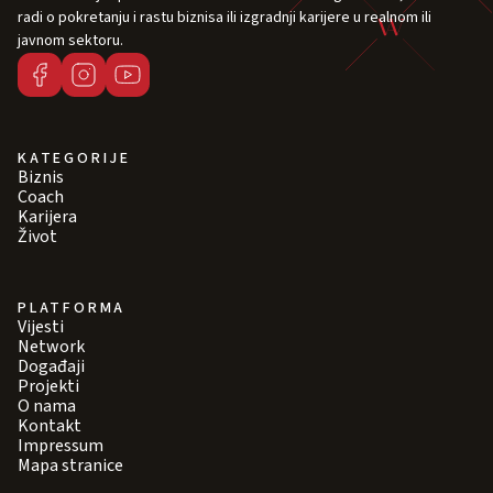
radi o pokretanju i rastu biznisa ili izgradnji karijere u realnom ili
javnom sektoru.
KATEGORIJE
Biznis
Coach
Karijera
Život
PLATFORMA
Vijesti
Network
Događaji
Projekti
O nama
Kontakt
Impressum
Mapa stranice