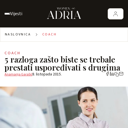
Vijesti
NASLOVNICA
COACH
COACH
5 razloga zašto biste se trebale
prestati uspoređivati s drugima
8. listopada 2015.
Anamarija Garašić