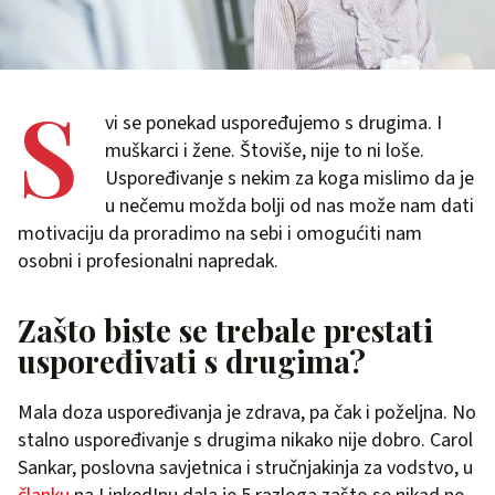
S
vi se ponekad uspoređujemo s drugima. I
muškarci i žene. Štoviše, nije to ni loše.
Uspoređivanje s nekim za koga mislimo da je
u nečemu možda bolji od nas može nam dati
motivaciju da proradimo na sebi i omogućiti nam
osobni i profesionalni napredak.
Zašto biste se trebale prestati
uspoređivati s drugima?
Mala doza uspoređivanja je zdrava, pa čak i poželjna. No
stalno uspoređivanje s drugima nikako nije dobro. Carol
Sankar, poslovna savjetnica i stručnjakinja za vodstvo, u