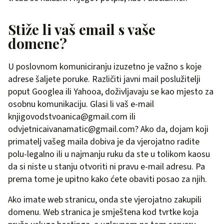
Stiže li vaš email s vaše
domene?
U poslovnom komuniciranju izuzetno je važno s koje
adrese šaljete poruke. Različiti javni mail poslužitelji
poput Googlea ili Yahooa, doživljavaju se kao mjesto za
osobnu komunikaciju. Glasi li vaš e-mail
knjigovodstvoanica@gmail.com
ili
odvjetnicaivanamatic@gmail.com
? Ako da, dojam koji
primatelj vašeg maila dobiva je da vjerojatno radite
polu-legalno ili u najmanju ruku da ste u tolikom kaosu
da si niste u stanju otvoriti ni pravu e-mail adresu. Pa
prema tome je upitno kako ćete obaviti posao za njih.
Ako imate web stranicu, onda ste vjerojatno zakupili
domenu. Web stranica je smještena kod tvrtke koja