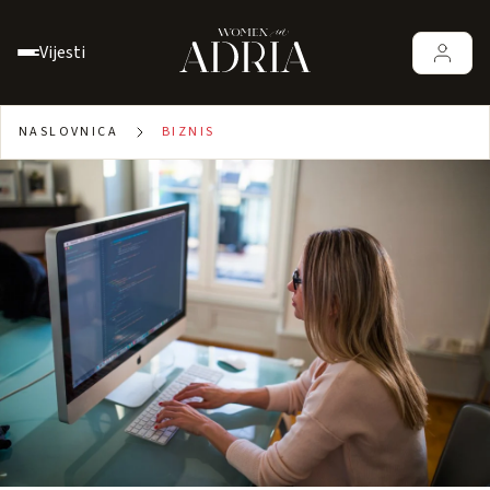
Vijesti
NASLOVNICA
BIZNIS