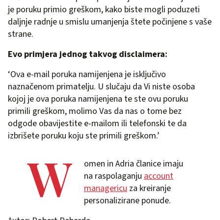
je poruku primio greškom, kako biste mogli poduzeti
daljnje radnje u smislu umanjenja štete počinjene s vaše
strane.
Evo primjera jednog takvog disclaimera:
‘Ova e-mail poruka namijenjena je isključivo
naznačenom primatelju. U slučaju da Vi niste osoba
kojoj je ova poruka namijenjena te ste ovu poruku
primili greškom, molimo Vas da nas o tome bez
odgode obavijestite e-mailom ili telefonski te da
izbrišete poruku koju ste primili greškom.’
W
omen in Adria članice imaju
na raspolaganju
account
managericu
za kreiranje
personalizirane ponude.