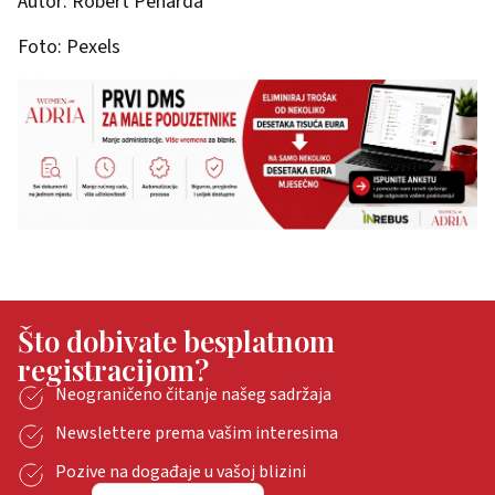
Autor: Robert Peharda
Foto: Pexels
Što dobivate besplatnom
registracijom?
Neograničeno čitanje našeg sadržaja
Newslettere prema vašim interesima
Pozive na događaje u vašoj blizini