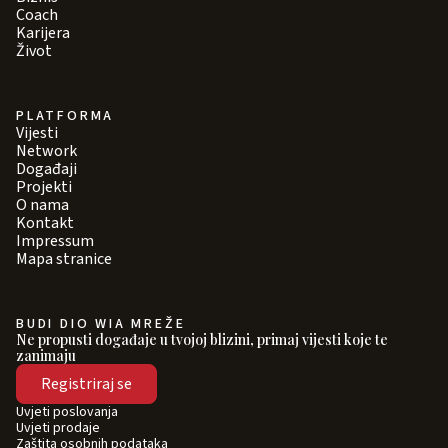
Coach
Karijera
Život
PLATFORMA
Vijesti
Network
Događaji
Projekti
O nama
Kontakt
Impressum
Mapa stranice
BUDI DIO WIA MREŽE
Ne propusti događaje u tvojoj blizini, primaj vijesti koje te
zanimaju
Registriraj se
Uvjeti poslovanja
Uvjeti prodaje
Zaštita osobnih podataka