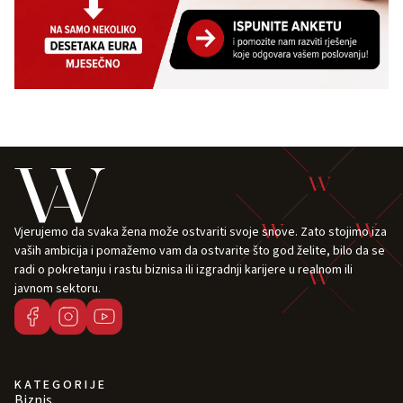
Vjerujemo da svaka žena može ostvariti svoje snove. Zato stojimo iza
vaših ambicija i pomažemo vam da ostvarite što god želite, bilo da se
radi o pokretanju i rastu biznisa ili izgradnji karijere u realnom ili
javnom sektoru.
KATEGORIJE
Biznis