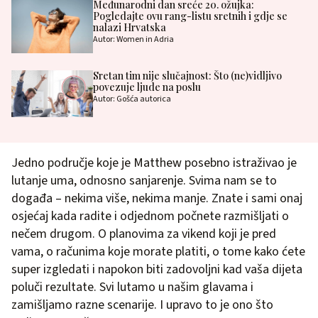
Međunarodni dan sreće 20. ožujka:
Pogledajte ovu rang-listu sretnih i gdje se
nalazi Hrvatska
Autor: Women in Adria
Sretan tim nije slučajnost: Što (ne)vidljivo
povezuje ljude na poslu
Autor: Gošća autorica
Jedno područje koje je Matthew posebno istraživao je
lutanje uma, odnosno sanjarenje. Svima nam se to
događa – nekima više, nekima manje. Znate i sami onaj
osjećaj kada radite i odjednom počnete razmišljati o
nečem drugom. O planovima za vikend koji je pred
vama, o računima koje morate platiti, o tome kako ćete
super izgledati i napokon biti zadovoljni kad vaša dijeta
poluči rezultate. Svi lutamo u našim glavama i
zamišljamo razne scenarije. I upravo to je ono što