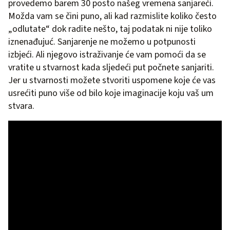
provedemo barem 30 posto našeg vremena sanjareći.
Možda vam se čini puno, ali kad razmislite koliko često
„odlutate“ dok radite nešto, taj podatak ni nije toliko
iznenađujuć. Sanjarenje ne možemo u potpunosti
izbjeći. Ali njegovo istraživanje će vam pomoći da se
vratite u stvarnost kada sljedeći put počnete sanjariti.
Jer u stvarnosti možete stvoriti uspomene koje će vas
usrećiti puno više od bilo koje imaginacije koju vaš um
stvara.