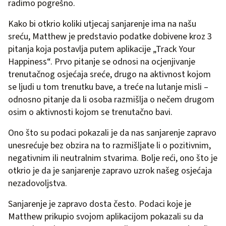
radimo pogrešno.
Kako bi otkrio koliki utjecaj sanjarenje ima na našu
sreću, Matthew je predstavio podatke dobivene kroz 3
pitanja koja postavlja putem aplikacije „Track Your
Happiness“. Prvo pitanje se odnosi na ocjenjivanje
trenutačnog osjećaja sreće, drugo na aktivnost kojom
se ljudi u tom trenutku bave, a treće na lutanje misli –
odnosno pitanje da li osoba razmišlja o nečem drugom
osim o aktivnosti kojom se trenutačno bavi.
Ono što su podaci pokazali je da nas sanjarenje zapravo
unesrećuje bez obzira na to razmišljate li o pozitivnim,
negativnim ili neutralnim stvarima. Bolje reći, ono što je
otkrio je da je sanjarenje zapravo uzrok našeg osjećaja
nezadovoljstva.
Sanjarenje je zapravo dosta često. Podaci koje je
Matthew prikupio svojom aplikacijom pokazali su da