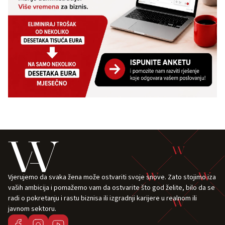
Vjerujemo da svaka žena može ostvariti svoje snove. Zato stojimo iza
vaših ambicija i pomažemo vam da ostvarite što god želite, bilo da se
radi o pokretanju i rastu biznisa ili izgradnji karijere u realnom ili
javnom sektoru.