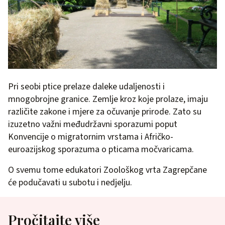
Pri seobi ptice prelaze daleke udaljenosti i
mnogobrojne granice. Zemlje kroz koje prolaze, imaju
različite zakone i mjere za očuvanje prirode. Zato su
izuzetno važni međudržavni sporazumi poput
Konvencije o migratornim vrstama i Afričko-
euroazijskog sporazuma o pticama močvaricama.
O svemu tome edukatori Zoološkog vrta Zagrepčane
će podučavati u subotu i nedjelju.
Pročitajte više