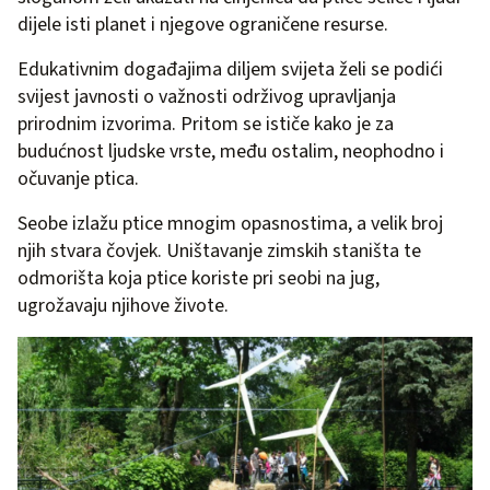
dijele isti planet i njegove ograničene resurse.
Edukativnim događajima diljem svijeta želi se podići
svijest javnosti o važnosti održivog upravljanja
prirodnim izvorima. Pritom se ističe kako je za
budućnost ljudske vrste, među ostalim, neophodno i
očuvanje ptica.
Seobe izlažu ptice mnogim opasnostima, a velik broj
njih stvara čovjek. Uništavanje zimskih staništa te
odmorišta koja ptice koriste pri seobi na jug,
ugrožavaju njihove živote.