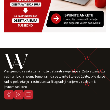
Vjerujemo da svaka žena može ostvariti svoje snove. Zato stojimo iza
vaših ambicija i pomažemo vam da ostvarite što god želite, bilo da se
radi o pokretanju i rastu biznisa ili izgradnji karijere u realnom ili
javnom sektoru.