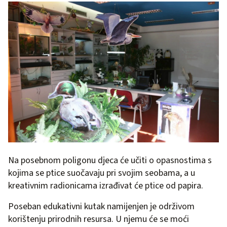
Na posebnom poligonu djeca će učiti o opasnostima s
kojima se ptice suočavaju pri svojim seobama, a u
kreativnim radionicama izrađivat će ptice od papira.
Poseban edukativni kutak namijenjen je održivom
korištenju prirodnih resursa. U njemu će se moći