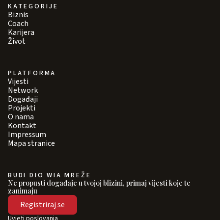
KATEGORIJE
Biznis
Coach
Karijera
Život
PLATFORMA
Vijesti
Network
Događaji
Projekti
O nama
Kontakt
Impressum
Mapa stranice
BUDI DIO WIA MREŽE
Ne propusti događaje u tvojoj blizini, primaj vijesti koje te
zanimaju
Registriraj se
Uvjeti poslovanja