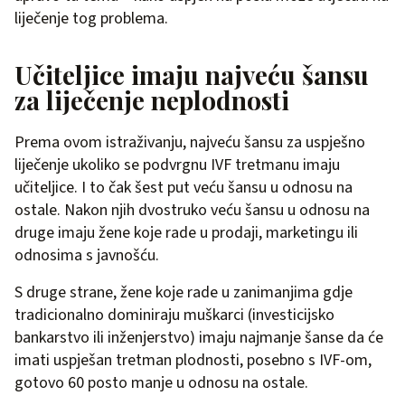
liječenje tog problema.
Učiteljice imaju najveću šansu
za liječenje neplodnosti
Prema ovom istraživanju, najveću šansu za uspješno
liječenje ukoliko se podvrgnu IVF tretmanu imaju
učiteljice. I to čak šest put veću šansu u odnosu na
ostale. Nakon njih dvostruko veću šansu u odnosu na
druge imaju žene koje rade u prodaji, marketingu ili
odnosima s javnošću.
S druge strane, žene koje rade u zanimanjima gdje
tradicionalno dominiraju muškarci (investicijsko
bankarstvo ili inženjerstvo) imaju najmanje šanse da će
imati uspješan tretman plodnosti, posebno s IVF-om,
gotovo 60 posto manje u odnosu na ostale.