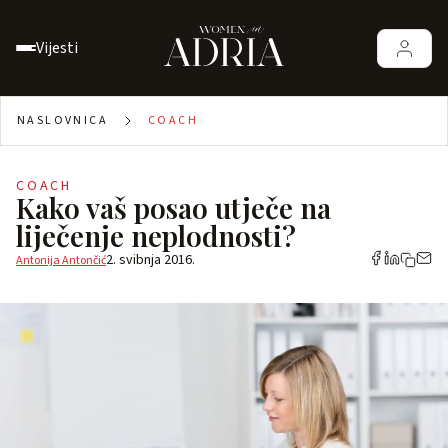
Vijesti
NASLOVNICA
COACH
COACH
Kako vaš posao utječe na
liječenje neplodnosti?
2. svibnja 2016.
Antonija Antončić