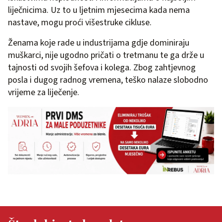
liječnicima. Uz to u ljetnim mjesecima kada nema
nastave, mogu proći višestruke cikluse.
Ženama koje rade u industrijama gdje dominiraju
muškarci, nije ugodno pričati o tretmanu te ga drže u
tajnosti od svojih šefova i kolega. Zbog zahtjevnog
posla i dugog radnog vremena, teško nalaze slobodno
vrijeme za liječenje.