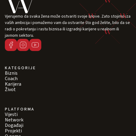
Vjerujemo da svaka žena može ostvariti svoje snove. Zato stojimo iza
vaših ambicija i pomažemo vam da ostvarite što god želite, bilo da se
radi o pokretanju i rastu biznisa ili izgradnji karijere u realnom ili
javnom sektoru.
KATEGORIJE
Biznis
Coach
Karijera
Život
PLATFORMA
Vijesti
Network
Događaji
Projekti