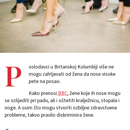
P
oslodavci u Britanskoj Kolumbiji više ne
mogu zahtjevati od žena da nose visoke
pete na posao.
Kako prenosi
BBC
, žene koje ih nose mogu
se ozlijediti pri padu, ali i oštetiti kralježnicu, stopala i
noge. A osim što mogu stvoriti ozbiljne zdravstvene
probleme, takvo pravilo diskriminira žene.