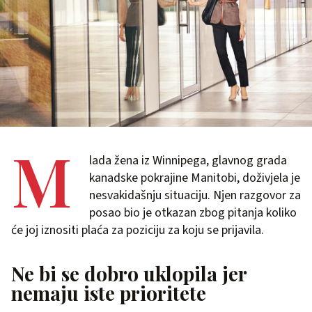
M
lada žena iz Winnipega, glavnog grada
kanadske pokrajine Manitobi, doživjela je
nesvakidašnju situaciju. Njen razgovor za
posao bio je otkazan zbog pitanja koliko
će joj iznositi plaća za poziciju za koju se prijavila.
Ne bi se dobro uklopila jer
nemaju iste prioritete