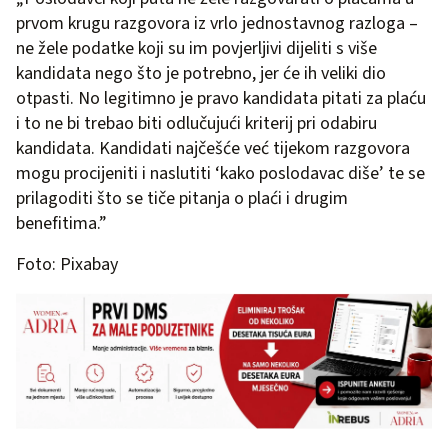
prvom krugu razgovora iz vrlo jednostavnog razloga –
ne žele podatke koji su im povjerljivi dijeliti s više
kandidata nego što je potrebno, jer će ih veliki dio
otpasti. No legitimno je pravo kandidata pitati za plaću
i to ne bi trebao biti odlučujući kriterij pri odabiru
kandidata. Kandidati najčešće već tijekom razgovora
mogu procijeniti i naslutiti ‘kako poslodavac diše’ te se
prilagoditi što se tiče pitanja o plaći i drugim
benefitima.”
Foto: Pixabay