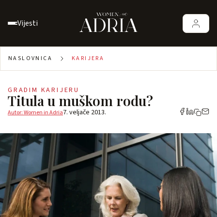
Vijesti
NASLOVNICA
KARIJERA
GRADIM KARIJERU
Titula u muškom rodu?
7. veljače 2013.
Autor: Women in Adria