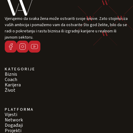
Vjerujemo da svaka žena može ostvariti svoje snove. Zato stojimo iza
vaših ambicija i pomažemo vam da ostvarite što god želite, bilo da se
radi o pokretanju i rastu biznisa ili izgradnji karijere u realnom ili
javnom sektoru.
KATEGORIJE
Biznis
Coach
Karijera
Život
PLATFORMA
Vijesti
Network
Događaji
Projekti