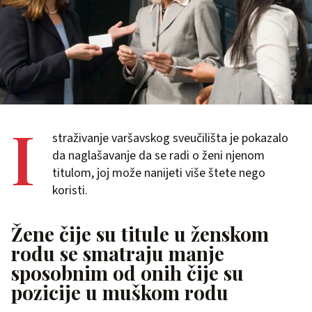
I
straživanje varšavskog sveučilišta je pokazalo
da naglašavanje da se radi o ženi njenom
titulom, joj može nanijeti više štete nego
koristi.
Žene čije su titule u ženskom
rodu se smatraju manje
sposobnim od onih čije su
pozicije u muškom rodu