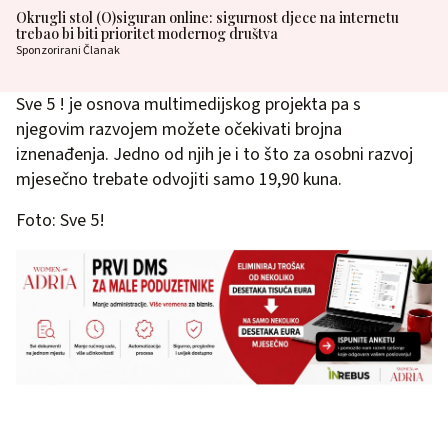
Okrugli stol (O)siguran online: sigurnost djece na internetu
trebao bi biti prioritet modernog društva
Sponzorirani Članak
Sve 5 ! je osnova multimedijskog projekta pa s
njegovim razvojem možete očekivati brojna
iznenađenja. Jedno od njih je i to što za osobni razvoj
mjesečno trebate odvojiti samo 19,90 kuna.
Foto: Sve 5!