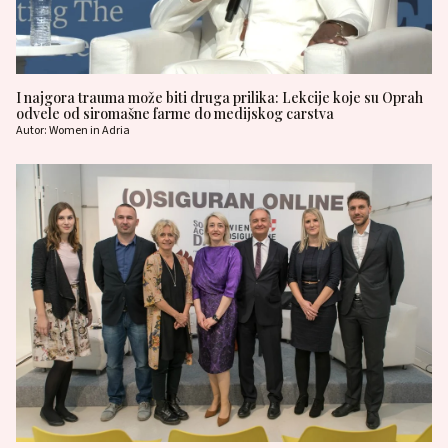
I najgora trauma može biti druga prilika: Lekcije koje su Oprah
odvele od siromašne farme do medijskog carstva
Autor: Women in Adria