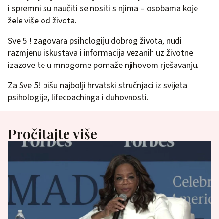
i spremni su naučiti se nositi s njima – osobama koje
žele više od života.
Sve 5 ! zagovara psihologiju dobrog života, nudi
razmjenu iskustava i informacija vezanih uz životne
izazove te u mnogome pomaže njihovom rješavanju.
Za Sve 5! pišu najbolji hrvatski stručnjaci iz svijeta
psihologije, lifecoachinga i duhovnosti.
Pročitajte više