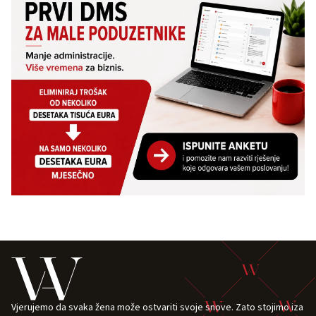
Vjerujemo da svaka žena može ostvariti svoje snove. Zato stojimo iza