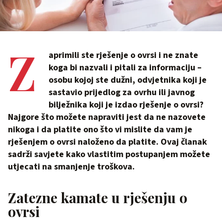
Z
aprimili ste rješenje o ovrsi i ne znate
koga bi nazvali i pitali za informaciju –
osobu kojoj ste dužni, odvjetnika koji je
sastavio prijedlog za ovrhu ili javnog
bilježnika koji je izdao rješenje o ovrsi?
Najgore što možete napraviti jest da ne nazovete
nikoga i da platite ono što vi mislite da vam je
rješenjem o ovrsi naloženo da platite. Ovaj članak
sadrži savjete kako vlastitim postupanjem možete
utjecati na smanjenje troškova.
Zatezne kamate u rješenju o
ovrsi