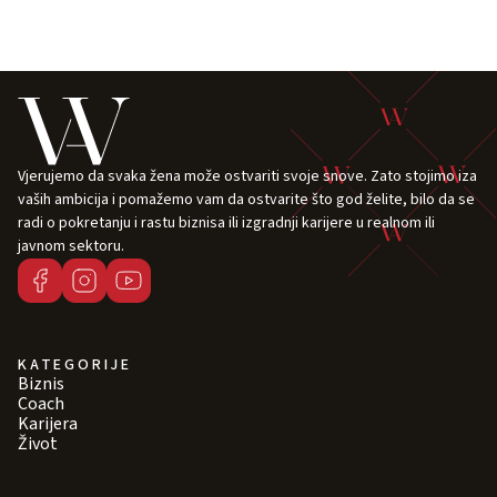
Vjerujemo da svaka žena može ostvariti svoje snove. Zato stojimo iza
vaših ambicija i pomažemo vam da ostvarite što god želite, bilo da se
radi o pokretanju i rastu biznisa ili izgradnji karijere u realnom ili
javnom sektoru.
KATEGORIJE
Biznis
Coach
Karijera
Život