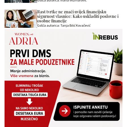
Gošća autorica: Ivana Vezmarović
Rast tvrtke ne znači uvijek financijsku
sigurnost vlasnice: Kako uskladiti poslovne i
osobne financije
Gošća autorica: Tanja Bilić Kovačević