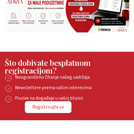
Što dobivate besplatnom
registracijom?
Neograničeno čitanje našeg sadržaja
Newslettere prema vašim interesima
Pozive na događaje u vašoj blizini
Registrirajte se