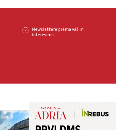
g
Newslettere prema vašim
interesima