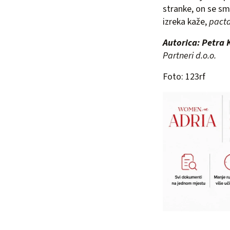
stranke, on se sm
izreka kaže,
pacta
Autorica: Petra 
Partneri d.o.o.
Foto: 123rf