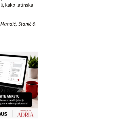
i, kako latinska
, Mandić, Stanić &