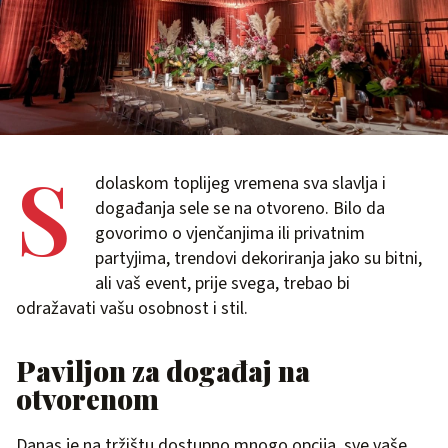
S
dolaskom toplijeg vremena sva slavlja i
događanja sele se na otvoreno. Bilo da
govorimo o vjenčanjima ili privatnim
partyjima, trendovi dekoriranja jako su bitni,
ali vaš event, prije svega, trebao bi
odražavati vašu osobnost i stil.
Paviljon za događaj na
otvorenom
Danas je na tržištu dostupno mnogo opcija, sve vaše