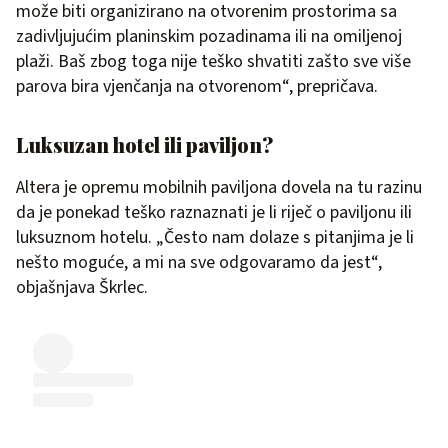
može biti organizirano na otvorenim prostorima sa
zadivljujućim planinskim pozadinama ili na omiljenoj
plaži. Baš zbog toga nije teško shvatiti zašto sve više
parova bira vjenčanja na otvorenom“, prepričava.
Luksuzan hotel ili paviljon?
Altera je opremu mobilnih paviljona dovela na tu razinu
da je ponekad teško raznaznati je li riječ o paviljonu ili
luksuznom hotelu. „Često nam dolaze s pitanjima je li
nešto moguće, a mi na sve odgovaramo da jest“,
objašnjava Škrlec.