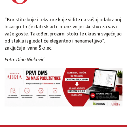
“Koristite boje i teksture koje vidite na vašoj odabranoj
lokaciji i to će dati sklad i intenzivnije iskustvo za vas i
vaše goste. Također, prozirni stolci te ukrasni svijećnjaci
od stakla izgledat će elegantno i nenametljivo”,
zaključuje Ivana Škrlec.
Foto: Dino Ninković