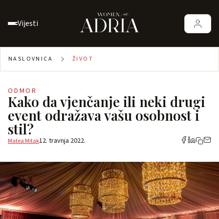
Vijesti
NASLOVNICA
ŽIVOT
ODMOR
Kako da vjenčanje ili neki drugi
event odražava vašu osobnost i
stil?
12. travnja 2022.
Matea Mitak