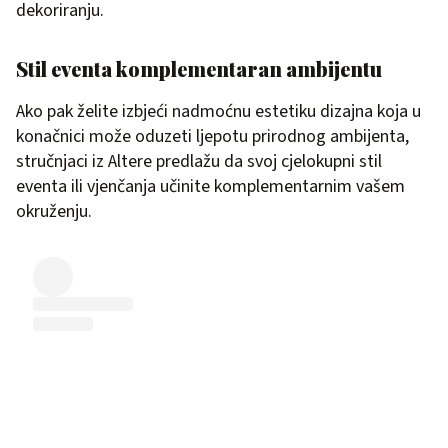
dekoriranju.
Stil eventa komplementaran ambijentu
Ako pak želite izbjeći nadmoćnu estetiku dizajna koja u
konačnici može oduzeti ljepotu prirodnog ambijenta,
stručnjaci iz Altere predlažu da svoj cjelokupni stil
eventa ili vjenčanja učinite komplementarnim vašem
okruženju.