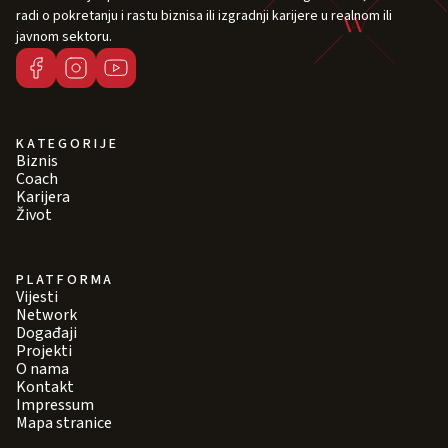
radi o pokretanju i rastu biznisa ili izgradnji karijere u realnom ili
javnom sektoru.
KATEGORIJE
Biznis
Coach
Karijera
Život
PLATFORMA
Vijesti
Network
Događaji
Projekti
O nama
Kontakt
Impressum
Mapa stranice