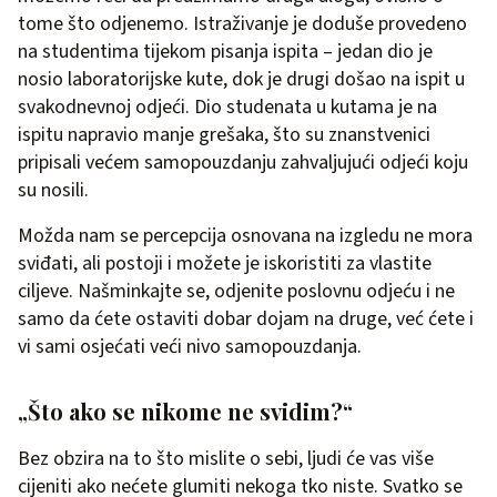
tome što odjenemo. Istraživanje je doduše provedeno
na studentima tijekom pisanja ispita – jedan dio je
nosio laboratorijske kute, dok je drugi došao na ispit u
svakodnevnoj odjeći. Dio studenata u kutama je na
ispitu napravio manje grešaka, što su znanstvenici
pripisali većem samopouzdanju zahvaljujući odjeći koju
su nosili.
Možda nam se percepcija osnovana na izgledu ne mora
sviđati, ali postoji i možete je iskoristiti za vlastite
ciljeve. Našminkajte se, odjenite poslovnu odjeću i ne
samo da ćete ostaviti dobar dojam na druge, već ćete i
vi sami osjećati veći nivo samopouzdanja.
„Što ako se nikome ne svidim?“
Bez obzira na to što mislite o sebi, ljudi će vas više
cijeniti ako nećete glumiti nekoga tko niste. Svatko se