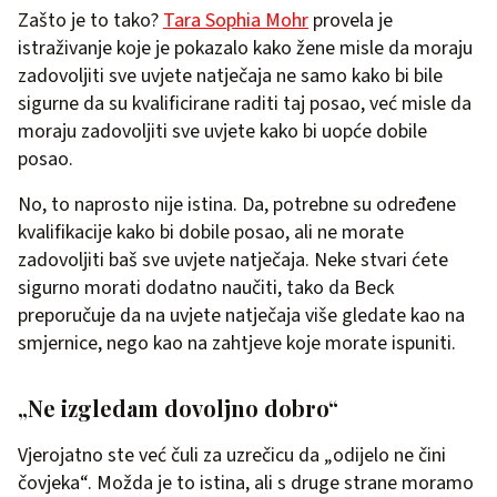
Zašto je to tako?
Tara Sophia Mohr
provela je
istraživanje koje je pokazalo kako žene misle da moraju
zadovoljiti sve uvjete natječaja ne samo kako bi bile
sigurne da su kvalificirane raditi taj posao, već misle da
moraju zadovoljiti sve uvjete kako bi uopće dobile
posao.
No, to naprosto nije istina. Da, potrebne su određene
kvalifikacije kako bi dobile posao, ali ne morate
zadovoljiti baš sve uvjete natječaja. Neke stvari ćete
sigurno morati dodatno naučiti, tako da Beck
preporučuje da na uvjete natječaja više gledate kao na
smjernice, nego kao na zahtjeve koje morate ispuniti.
„Ne izgledam dovoljno dobro“
Vjerojatno ste već čuli za uzrečicu da „odijelo ne čini
čovjeka“. Možda je to istina, ali s druge strane moramo