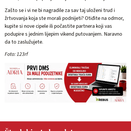
Zašto se i vi ne bi nagradile za sav taj uloženi trud i
žrtvovanja koja ste morali podnijeti? Otiđite na odmor,
kupite si nove cipele ili počastite partnera koji vas
podupire s jednim lijepim vikend putovanjem. Naravno
da to zaslužujete.
Foto: 123rf