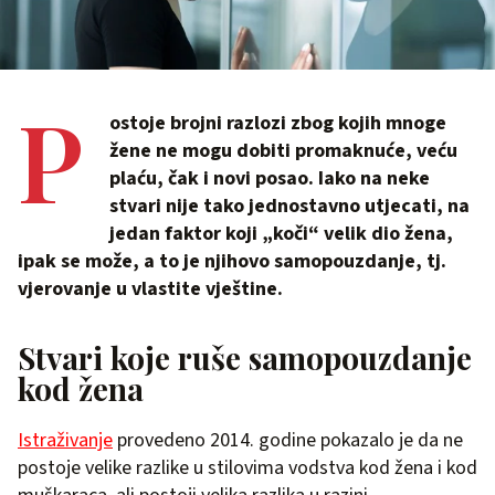
P
ostoje brojni razlozi zbog kojih mnoge
žene ne mogu dobiti promaknuće, veću
plaću, čak i novi posao. Iako na neke
stvari nije tako jednostavno utjecati, na
jedan faktor koji „koči“ velik dio žena,
ipak se može, a to je njihovo samopouzdanje, tj.
vjerovanje u vlastite vještine.
Stvari koje ruše samopouzdanje
kod žena
Istraživanje
provedeno 2014. godine pokazalo je da ne
postoje velike razlike u stilovima vodstva kod žena i kod