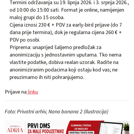
Termini održavanja su 19. lipnja 2026. i 3. srpnja 2026.,
od 10:00 do 15:00 sati. Format je online, namijenjen
maloj grupi do 15 osoba.
Cijena iznosi 230 € + PDV za early-bird prijave (do 7
dana prije termina), dok je regularna cijena 260 € +
PDV po osobi.
Priprema: unaprijed šaljemo predložak za
anonimizaciju s jednostavnim uputama. Tko nema
vlastite podatke, dobiva realan uzorak. Radite na
anonimiziranim podacima koji ostaju kod vas; ne
preuzimamo ih niti pohranjujemo.
Prijave na
linku
Foto: Privatni arhiv, Nano banana 2 (Ilustracija)