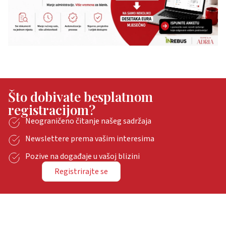
Što dobivate besplatnom
registracijom?
Neograničeno čitanje našeg sadržaja
Newslettere prema vašim interesima
Pozive na događaje u vašoj blizini
Registrirajte se