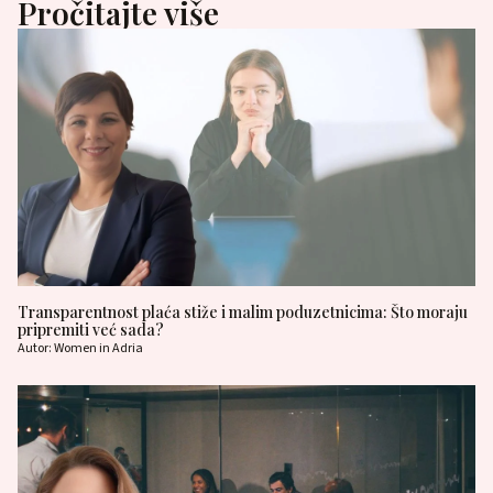
Pročitajte više
Transparentnost plaća stiže i malim poduzetnicima: Što moraju
pripremiti već sada?
Autor: Women in Adria