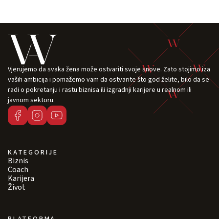
Vjerujemo da svaka žena može ostvariti svoje snove. Zato stojimo iza
vaših ambicija i pomažemo vam da ostvarite što god želite, bilo da se
radi o pokretanju i rastu biznisa ili izgradnji karijere u realnom ili
javnom sektoru.
KATEGORIJE
Biznis
Coach
Karijera
Život
PLATFORMA