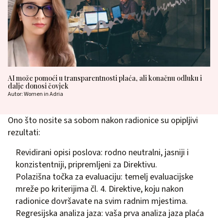
AI može pomoći u transparentnosti plaća, ali konačnu odluku i
dalje donosi čovjek
Autor: Women in Adria
Ono što nosite sa sobom nakon radionice su opipljivi
rezultati:
Revidirani opisi poslova: rodno neutralni, jasniji i
konzistentniji, pripremljeni za Direktivu.
Polazišna točka za evaluaciju: temelj evaluacijske
mreže po kriterijima čl. 4. Direktive, koju nakon
radionice dovršavate na svim radnim mjestima.
Regresijska analiza jaza: vaša prva analiza jaza plaća