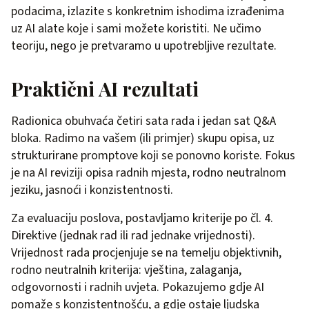
podacima, izlazite s konkretnim ishodima izrađenima
uz AI alate koje i sami možete koristiti. Ne učimo
teoriju, nego je pretvaramo u upotrebljive rezultate.
Praktični AI rezultati
Radionica obuhvaća četiri sata rada i jedan sat Q&A
bloka. Radimo na vašem (ili primjer) skupu opisa, uz
strukturirane promptove koji se ponovno koriste. Fokus
je na AI reviziji opisa radnih mjesta, rodno neutralnom
jeziku, jasnoći i konzistentnosti.
Za evaluaciju poslova, postavljamo kriterije po čl. 4.
Direktive (jednak rad ili rad jednake vrijednosti).
Vrijednost rada procjenjuje se na temelju objektivnih,
rodno neutralnih kriterija: vještina, zalaganja,
odgovornosti i radnih uvjeta. Pokazujemo gdje AI
pomaže s konzistentnošću, a gdje ostaje ljudska