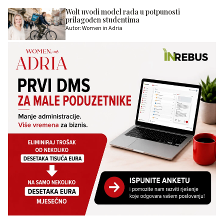
Wolt uvodi model rada u potpunosti
prilagođen studentima
Autor: Women in Adria