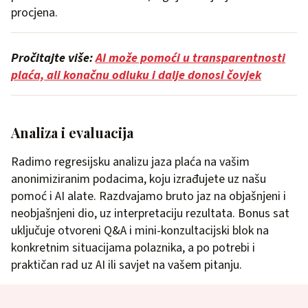
procjena.
Pročitajte više:
AI može pomoći u transparentnosti
plaća, ali konačnu odluku i dalje donosi čovjek
Analiza i evaluacija
Radimo regresijsku analizu jaza plaća na vašim
anonimiziranim podacima, koju izrađujete uz našu
pomoć i AI alate. Razdvajamo bruto jaz na objašnjeni i
neobjašnjeni dio, uz interpretaciju rezultata. Bonus sat
uključuje otvoreni Q&A i mini-konzultacijski blok na
konkretnim situacijama polaznika, a po potrebi i
praktičan rad uz AI ili savjet na vašem pitanju.