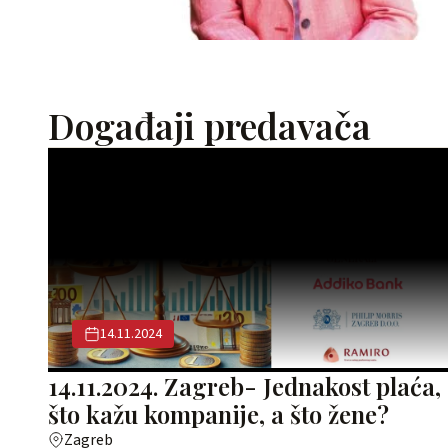
Događaji predavača
14.11.2024
14.11.2024. Zagreb- Jednakost plaća,
što kažu kompanije, a što žene?
Zagreb