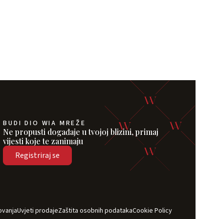
BUDI DIO WIA MREŽE
Ne propusti događaje u tvojoj blizini, primaj
vijesti koje te zanimaju
Registriraj se
ovanja
Uvjeti prodaje
Zaštita osobnih podataka
Cookie Policy