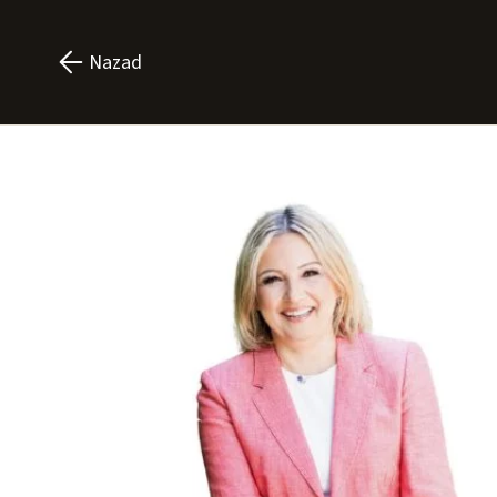
Nazad