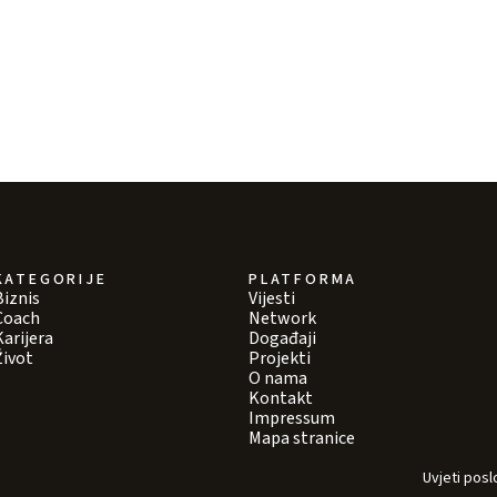
KATEGORIJE
PLATFORMA
Biznis
Vijesti
Coach
Network
Karijera
Događaji
Život
Projekti
O nama
Kontakt
Impressum
Mapa stranice
Uvjeti posl