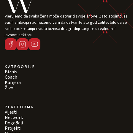
Vjerujemo da svaka žena može ostvariti svoje snove. Zato stojimo iza
vaših ambicija i pomažemo vam da ostvarite što god želite, bilo da se
radi o pokretanju i rastu biznisa ili izgradnji karijere u realnom ili
javnom sektoru.
KATEGORIJE
Biznis
Coach
Karijera
Život
PLATFORMA
Vijesti
Network
Događaji
Projekti