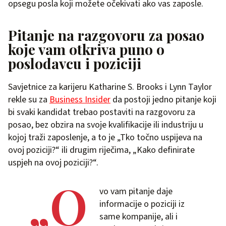
opsegu posla koji možete očekivati ako vas zaposle.
Pitanje na razgovoru za posao
koje vam otkriva puno o
poslodavcu i poziciji
Savjetnice za karijeru Katharine S. Brooks i Lynn Taylor
rekle su za
Business Insider
da postoji jedno pitanje koji
bi svaki kandidat trebao postaviti na razgovoru za
posao, bez obzira na svoje kvalifikacije ili industriju u
kojoj traži zaposlenje, a to je „Tko točno uspijeva na
ovoj poziciji?“ ili drugim riječima, „Kako definirate
uspjeh na ovoj poziciji?“.
„O
vo vam pitanje daje
informacije o poziciji iz
same kompanije, ali i