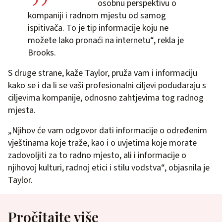
osobnu perspektivu o
kompaniji i radnom mjestu od samog
ispitivača. To je tip informacije koju ne
možete lako pronaći na internetu“, rekla je
Brooks.
S druge strane, kaže Taylor, pruža vam i informaciju
kako se i da li se vaši profesionalni ciljevi podudaraju s
ciljevima kompanije, odnosno zahtjevima tog radnog
mjesta.
„Njihov će vam odgovor dati informacije o određenim
vještinama koje traže, kao i o uvjetima koje morate
zadovoljiti za to radno mjesto, ali i informacije o
njihovoj kulturi, radnoj etici i stilu vodstva“, objasnila je
Taylor.
Pročitajte više