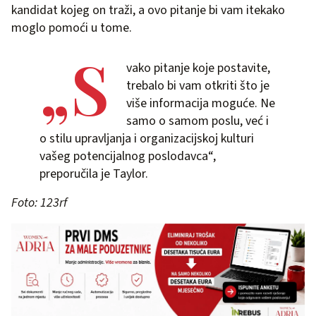
kandidat kojeg on traži, a ovo pitanje bi vam itekako
moglo pomoći u tome.
„S
vako pitanje koje postavite,
trebalo bi vam otkriti što je
više informacija moguće. Ne
samo o samom poslu, već i
o stilu upravljanja i organizacijskoj kulturi
vašeg potencijalnog poslodavca“,
preporučila je Taylor.
Foto: 123rf