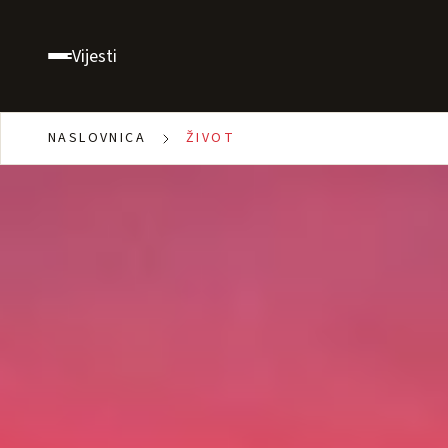
Vijesti
NASLOVNICA
ŽIVOT