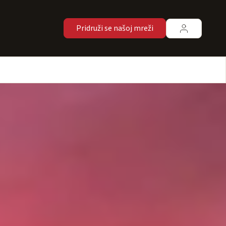
Pridruži se našoj mreži