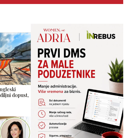
ngleski
diljni dopust,
…