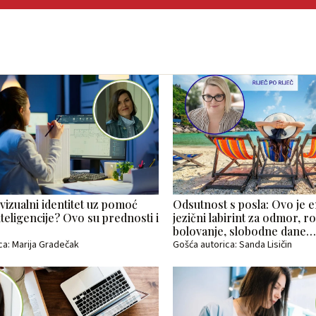
 vizualni identitet uz pomoć
Odsutnost s posla: Ovo je e
teligencije? Ovo su prednosti i
jezični labirint za odmor, ro
bolovanje, slobodne dane
ca: Marija Gradečak
Gošća autorica: Sanda Lisičin