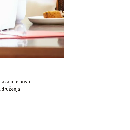
kazalo je novo
 udruženja