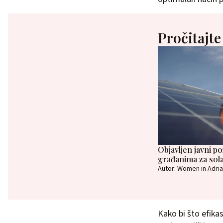
Pročitajte
Objavljen javni po
građanima za solar
Autor: Women in Adria
Kako bi što efikas