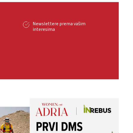
g
Newslettere prema vašim
interesima