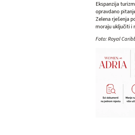
Ekspanzija turizm
opravdano pitanje
Zelena rješenja p
moraju uključiti i
Foto: Royal Cari