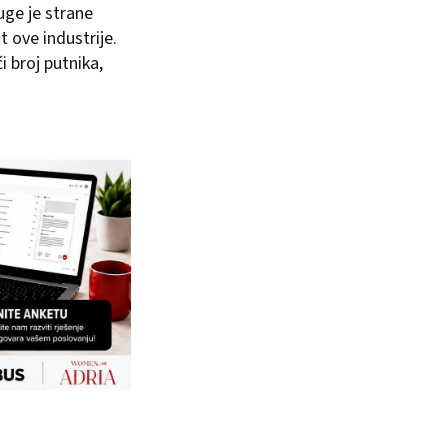
uge je strane
 ove industrije.
 broj putnika,