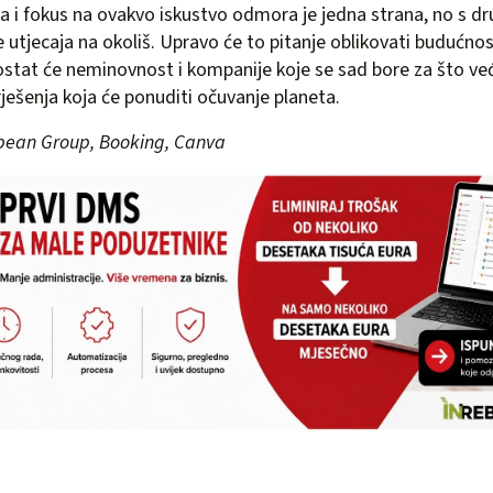
a i fokus na ovakvo iskustvo odmora je jedna strana, no s dr
 utjecaja na okoliš. Upravo će to pitanje oblikovati budućnost
ostat će neminovnost i kompanije koje se sad bore za što veći
 rješenja koja će ponuditi očuvanje planeta.
bbean Group, Booking, Canva