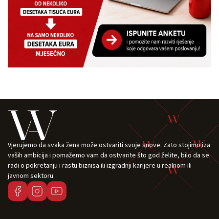
Vjerujemo da svaka žena može ostvariti svoje snove. Zato stojimo iza
vaših ambicija i pomažemo vam da ostvarite što god želite, bilo da se
radi o pokretanju i rastu biznisa ili izgradnji karijere u realnom ili
javnom sektoru.