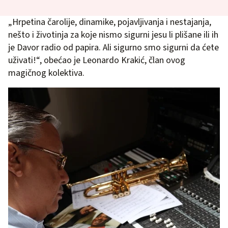
„Hrpetina čarolije, dinamike, pojavljivanja i nestajanja,
nešto i životinja za koje nismo sigurni jesu li plišane ili ih
je Davor radio od papira. Ali sigurno smo sigurni da ćete
uživati!“, obećao je Leonardo Krakić, član ovog
magičnog kolektiva.