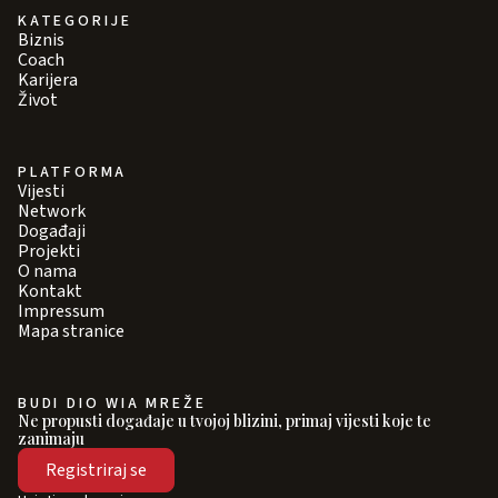
KATEGORIJE
Biznis
Coach
Karijera
Život
PLATFORMA
Vijesti
Network
Događaji
Projekti
O nama
Kontakt
Impressum
Mapa stranice
BUDI DIO WIA MREŽE
Ne propusti događaje u tvojoj blizini, primaj vijesti koje te
zanimaju
Registriraj se