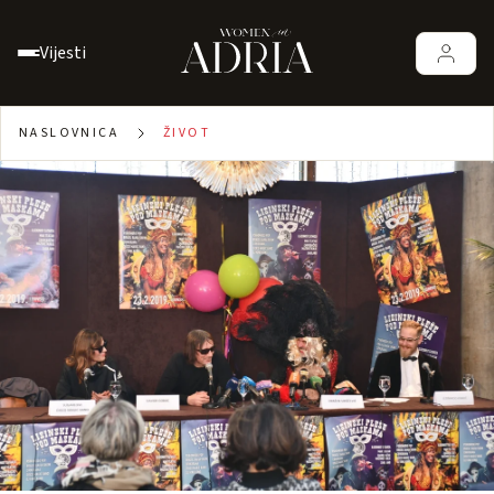
Vijesti
NASLOVNICA
ŽIVOT