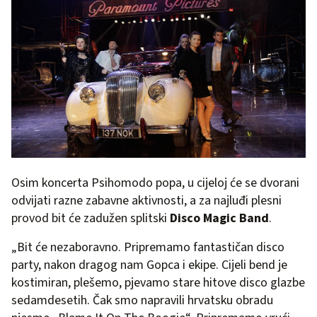
Osim koncerta Psihomodo popa, u cijeloj će se dvorani
odvijati razne zabavne aktivnosti, a za najluđi plesni
provod bit će zadužen splitski
Disco Magic Band
.
„Bit će nezaboravno. Pripremamo fantastičan disco
party, nakon dragog nam Gopca i ekipe. Cijeli bend je
kostimiran, plešemo, pjevamo stare hitove disco glazbe
sedamdesetih. Čak smo napravili hrvatsku obradu