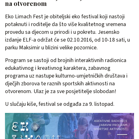
na otvorenom
Eko Limach Fest je obiteljski eko festival koji nastoji
potaknuti i roditelje da što više kvalitetnog vremena
provedu sa djecom u prirodi i u pokretu. Jesensko
izdanje ELF-a održat će se 02.10.2016, od 10-18 sati, u
parku Maksimir u blizini velike pozornice.
Program se sastoji od brojnih interaktivnih radionica
edukativnog i kreativnog karaktera, zabavnog
programa uz nastupe kulturno-umjetničkih društava i
dječjih zborova te raznih sportskih aktivnosti na
otvorenom. Ulaz je za sve posjetitelje slobodan!
U slučaju kiše, festival se odgađa za 9. listopad.