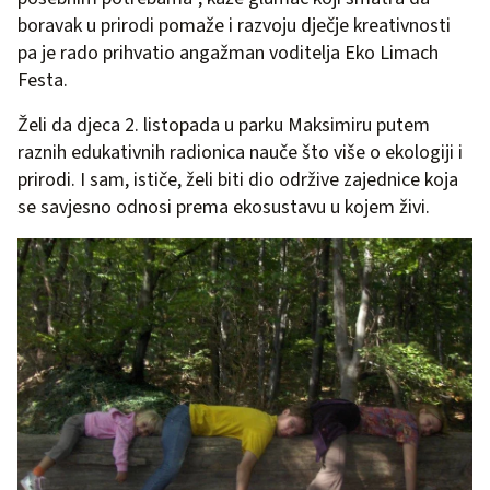
boravak u prirodi pomaže i razvoju dječje kreativnosti
pa je rado prihvatio angažman voditelja Eko Limach
Festa.
Želi da djeca 2. listopada u parku Maksimiru putem
raznih edukativnih radionica nauče što više o ekologiji i
prirodi. I sam, ističe, želi biti dio održive zajednice koja
se savjesno odnosi prema ekosustavu u kojem živi.