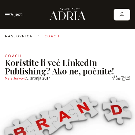
Vijesti
NASLOVNICA
COACH
COACH
Koristite li već LinkedIn
Publishing? Ako ne, počnite!
9. srpnja 2014.
Maja Jurković