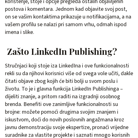
korištenje, stoje i opcije pregleda ostalih objavljenih
postova i komentara. Jednom kad objavite svoj post,
on se vašim kontaktima prikazuje u notifikacijama, a na
vašem profilu se nalazi pri samom vrhu, odmah ispod
imena i slike.
Zašto LinkedIn Publishing?
Stručnjaci koji stoje iza LinkedIna i ove funkcionalnosti
rekli su da njihovi korisnici više od svega vole učiti, dakle
čitati objave zbog kojih će biti bolji u svom poslu i
životu. To je i glavna funkcija LinkedIn Publishinga –
dijeliti znanje, a pritom raditi na izgradnji osobnog
brenda. Benefiti ove zanimljive funkcionalnosti su
brojne: možete pomoći drugima svojim znanjem i
iskustvom, doći do novih poslovnih angažmana kroz
javnu demonstraciju svoje ekspertize, pronaći vrijedne
suradnike za vlastite projekte i saznati mnogo korisnih