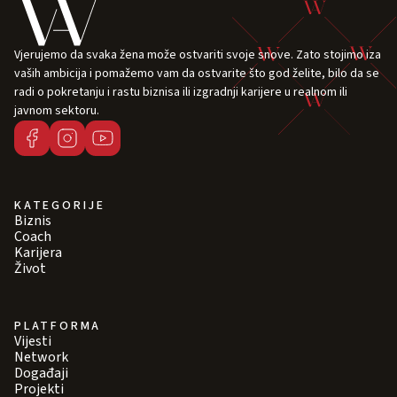
Vjerujemo da svaka žena može ostvariti svoje snove. Zato stojimo iza
vaših ambicija i pomažemo vam da ostvarite što god želite, bilo da se
radi o pokretanju i rastu biznisa ili izgradnji karijere u realnom ili
javnom sektoru.
KATEGORIJE
Biznis
Coach
Karijera
Život
PLATFORMA
Vijesti
Network
Događaji
Projekti