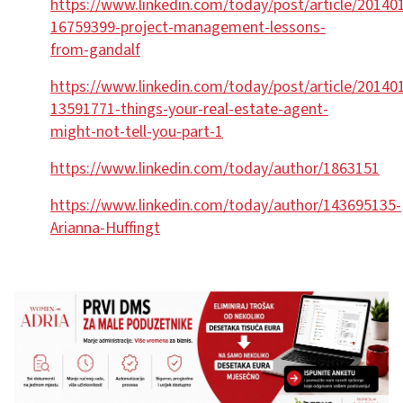
https://www.linkedin.com/today/post/article/2014
16759399-project-management-lessons-
from-gandalf
https://www.linkedin.com/today/post/article/2014
13591771-things-your-real-estate-agent-
might-not-tell-you-part-1
https://www.linkedin.com/today/author/1863151
https://www.linkedin.com/today/author/143695135-
Arianna-Huffingt