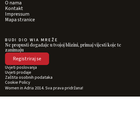
O nama
Kontakt
Impressum
Mapa stranice
BUDI DIO WIA MREŽE
Ne propusti događaje u tvojoj blizini, primaj vijesti koje te
zanimaju
Registriraj se
Uvjeti poslovanja
Uvjeti prodaje
Zaštita osobnih podataka
Cookie Policy
Women in Adria 2014. Sva prava pridržana!