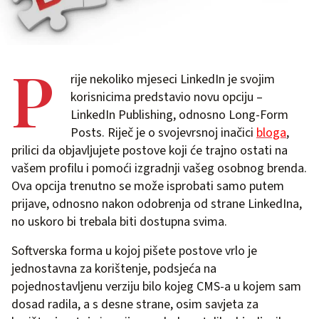
P
rije nekoliko mjeseci LinkedIn je svojim
korisnicima predstavio novu opciju –
LinkedIn Publishing, odnosno Long-Form
Posts. Riječ je o svojevrsnoj inačici
bloga
,
prilici da objavljujete postove koji će trajno ostati na
vašem profilu i pomoći izgradnji vašeg osobnog brenda.
Ova opcija trenutno se može isprobati samo putem
prijave, odnosno nakon odobrenja od strane LinkedIna,
no uskoro bi trebala biti dostupna svima.
Softverska forma u kojoj pišete postove vrlo je
jednostavna za korištenje, podsjeća na
pojednostavljenu verziju bilo kojeg CMS-a u kojem sam
dosad radila, a s desne strane, osim savjeta za