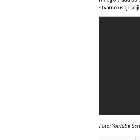
stvarno uspješniji
Foto: YouTube Sc