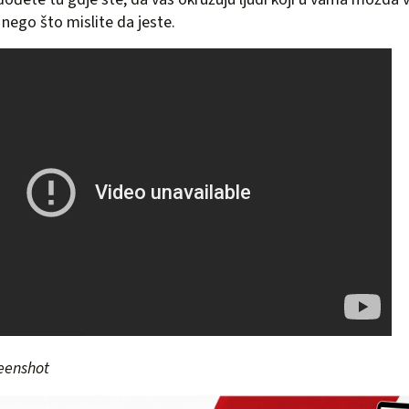
 nego što mislite da jeste.
reenshot