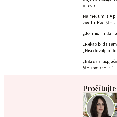
mjesto.
Naime, tim iz A pl
životu. Kao što st
„Jer mislim da ne 
„Rekao bi da sam 
„Nisi dovoljno do
„Bila sam uspješn
što sam radila.“
Pročitajte