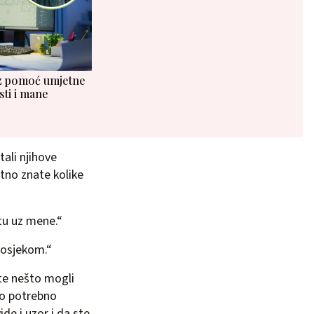
 uz pomoć umjetne
sti i mane
tali njihove
atno znate kolike
 tu uz mene.“
rosjekom.“
 ste nešto mogli
ilo potrebno
de i uzor i da ste