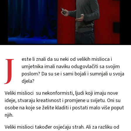
J
este li znali da su neki od velikih mislioca i
umjetnika imali naviku odugovlačiti sa svojim
poslom? Da su se i sami bojali i sumnjali u svoja
djela?
Veliki mislioci su nekonformisti, ljudi koji imaju nove
ideje, stvaraju kreativnost i promjene u svijetu. Oni su
osobe na koje se želite kladiti i postati malo više poput
njih.
Veliki mislioci također osjećaju strah. Ali za razliku od