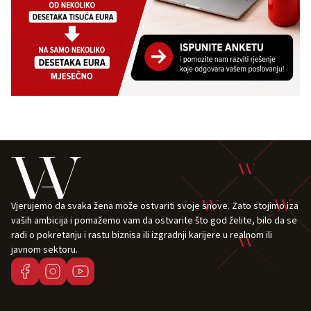
Vjerujemo da svaka žena može ostvariti svoje snove. Zato stojimo iza
vaših ambicija i pomažemo vam da ostvarite što god želite, bilo da se
radi o pokretanju i rastu biznisa ili izgradnji karijere u realnom ili
javnom sektoru.