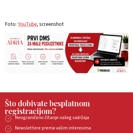
Foto:
YouTube
, screenshot
Što dobivate besplatnom
registracijom?
Neograničeno čitanje našeg sadržaja
Newslettere prema vašim interesima