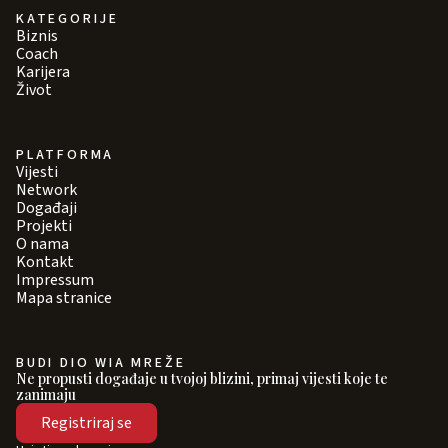
KATEGORIJE
Biznis
Coach
Karijera
Život
PLATFORMA
Vijesti
Network
Događaji
Projekti
O nama
Kontakt
Impressum
Mapa stranice
BUDI DIO WIA MREŽE
Ne propusti događaje u tvojoj blizini, primaj vijesti koje te
zanimaju
Registriraj se