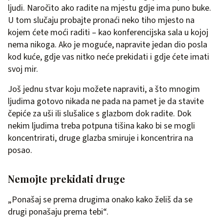
ljudi. Naročito ako radite na mjestu gdje ima puno buke.
U tom slučaju probajte pronaći neko tiho mjesto na
kojem ćete moći raditi – kao konferencijska sala u kojoj
nema nikoga. Ako je moguće, napravite jedan dio posla
kod kuće, gdje vas nitko neće prekidati i gdje ćete imati
svoj mir.
Još jednu stvar koju možete napraviti, a što mnogim
ljudima gotovo nikada ne pada na pamet je da stavite
čepiće za uši ili slušalice s glazbom dok radite. Dok
nekim ljudima treba potpuna tišina kako bi se mogli
koncentrirati, druge glazba smiruje i koncentrira na
posao.
Nemojte prekidati druge
„Ponašaj se prema drugima onako kako želiš da se
drugi ponašaju prema tebi“.