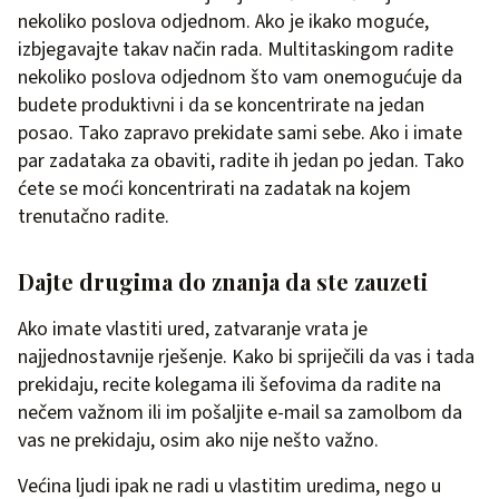
nekoliko poslova odjednom. Ako je ikako moguće,
izbjegavajte takav način rada. Multitaskingom radite
nekoliko poslova odjednom što vam onemogućuje da
budete produktivni i da se koncentrirate na jedan
posao. Tako zapravo prekidate sami sebe. Ako i imate
par zadataka za obaviti, radite ih jedan po jedan. Tako
ćete se moći koncentrirati na zadatak na kojem
trenutačno radite.
Dajte drugima do znanja da ste zauzeti
Ako imate vlastiti ured, zatvaranje vrata je
najjednostavnije rješenje. Kako bi spriječili da vas i tada
prekidaju, recite kolegama ili šefovima da radite na
nečem važnom ili im pošaljite e-mail sa zamolbom da
vas ne prekidaju, osim ako nije nešto važno.
Većina ljudi ipak ne radi u vlastitim uredima, nego u