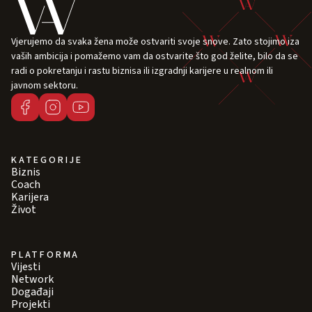
Vjerujemo da svaka žena može ostvariti svoje snove. Zato stojimo iza
vaših ambicija i pomažemo vam da ostvarite što god želite, bilo da se
radi o pokretanju i rastu biznisa ili izgradnji karijere u realnom ili
javnom sektoru.
KATEGORIJE
Biznis
Coach
Karijera
Život
PLATFORMA
Vijesti
Network
Događaji
Projekti