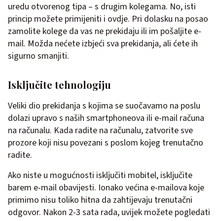
uredu otvorenog tipa – s drugim kolegama. No, isti
princip možete primijeniti i ovdje. Pri dolasku na posao
zamolite kolege da vas ne prekidaju ili im pošaljite e-
mail. Možda nećete izbjeći sva prekidanja, ali ćete ih
sigurno smanjiti.
Isključite tehnologiju
Veliki dio prekidanja s kojima se suočavamo na poslu
dolazi upravo s naših smartphoneova ili e-mail računa
na računalu. Kada radite na računalu, zatvorite sve
prozore koji nisu povezani s poslom kojeg trenutačno
radite.
Ako niste u mogućnosti isključiti mobitel, isključite
barem e-mail obavijesti. Ionako većina e-mailova koje
primimo nisu toliko hitna da zahtijevaju trenutačni
odgovor. Nakon 2-3 sata rada, uvijek možete pogledati