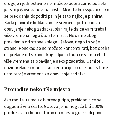
drugdje i jednostavno ne možete odbiti zamolbu šefa
jer ste još uvijek novi na poslu. Morate biti svjesni da će
se prekidanja dogoditi pa ih je zato najbolje planirati.
Kada planirate koliko vam je vremena potrebno za
obavljanje nekog zadatka, planirajte da će vam trebati
više vremena nego što ste mislili. Ne samo zbog
prekidanja od strane kolega i šefova, nego i s vaše
strane. Ponekad se ne možete koncentrirati, bez obzira
na prekide od strane drugih ljudi i tada će vam trebati
više vremena za obavljanje nekog zadatka. Uzmite u
obzir prekide i manjak koncentracije pa u skladu s time
uzmite više vremena za obavljanje zadatka.
Pronađite neko tiše mjesto
Ako radite u uredu otvorenog tipa, prekidanja će se
događati vrlo često. Gotovo je nemoguće biti 100%
produktivan i koncentriran na mjestu gdje radi puno