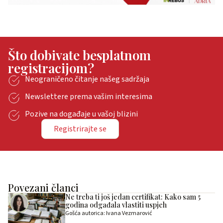
Što dobivate besplatnom
registracijom?
Neograničeno čitanje našeg sadržaja
Newslettere prema vašim interesima
Pozive na događaje u vašoj blizini
Registrirajte se
Povezani članci
Ne treba ti još jedan certifikat: Kako sam 5
godina odgađala vlastiti uspjeh
Gošća autorica: Ivana Vezmarović