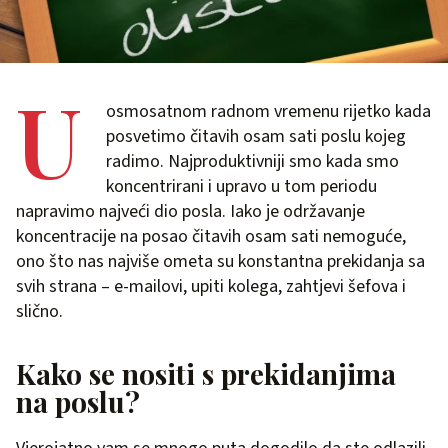
U
osmosatnom radnom vremenu rijetko kada
posvetimo čitavih osam sati poslu kojeg
radimo. Najproduktivniji smo kada smo
koncentrirani i upravo u tom periodu
napravimo najveći dio posla. Iako je održavanje
koncentracije na posao čitavih osam sati nemoguće,
ono što nas najviše ometa su konstantna prekidanja sa
svih strana – e-mailovi, upiti kolega, zahtjevi šefova i
slično.
Kako se nositi s prekidanjima
na poslu?