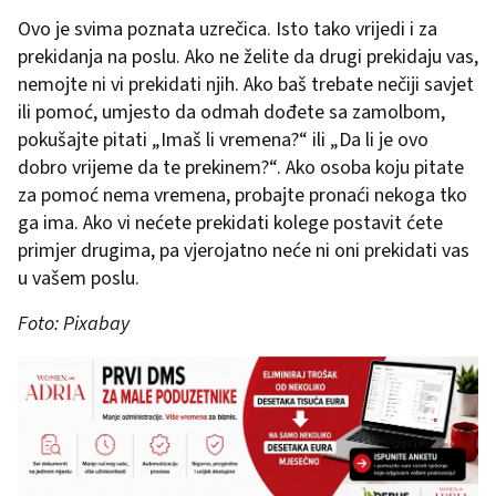
Ovo je svima poznata uzrečica. Isto tako vrijedi i za
prekidanja na poslu. Ako ne želite da drugi prekidaju vas,
nemojte ni vi prekidati njih. Ako baš trebate nečiji savjet
ili pomoć, umjesto da odmah dođete sa zamolbom,
pokušajte pitati „Imaš li vremena?“ ili „Da li je ovo
dobro vrijeme da te prekinem?“. Ako osoba koju pitate
za pomoć nema vremena, probajte pronaći nekoga tko
ga ima. Ako vi nećete prekidati kolege postavit ćete
primjer drugima, pa vjerojatno neće ni oni prekidati vas
u vašem poslu.
Foto: Pixabay