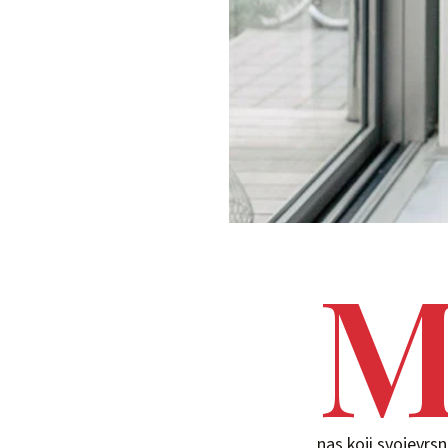
nas koji svojevrs