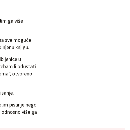
lim ga više
 na sve moguće
o njenu knjigu.
bijenice u
rebam li odustati
 doma”, otvoreno
isanje.
olim pisanje nego
o, odnosno više ga