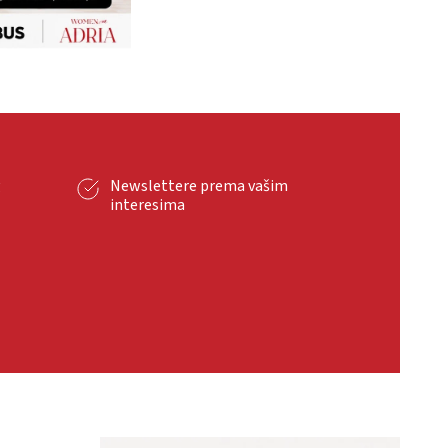
g
Newslettere prema vašim
interesima