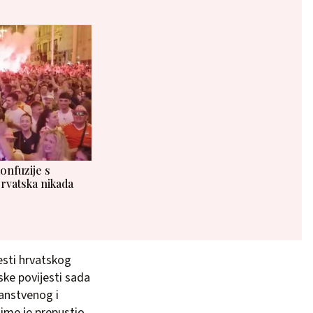
onfuzije s
vatska nikada
jesti hrvatskog
ske povijesti sada
janstvenog i
time je prepustio