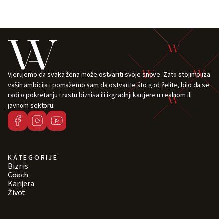
Vjerujemo da svaka žena može ostvariti svoje snove. Zato stojimo iza
vaših ambicija i pomažemo vam da ostvarite što god želite, bilo da se
radi o pokretanju i rastu biznisa ili izgradnji karijere u realnom ili
javnom sektoru.
KATEGORIJE
Biznis
Coach
Karijera
Život