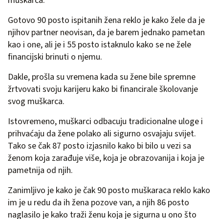
muškarca.
Gotovo 90 posto ispitanih žena reklo je kako žele da je
njihov partner neovisan, da je barem jednako pametan
kao i one, ali je i 55 posto istaknulo kako se ne žele
financijski brinuti o njemu.
Dakle, prošla su vremena kada su žene bile spremne
žrtvovati svoju karijeru kako bi financirale školovanje
svog muškarca.
Istovremeno, muškarci odbacuju tradicionalne uloge i
prihvaćaju da žene polako ali sigurno osvajaju svijet.
Tako se čak 87 posto izjasnilo kako bi bilo u vezi sa
ženom koja zarađuje više, koja je obrazovanija i koja je
pametnija od njih.
Zanimljivo je kako je čak 90 posto muškaraca reklo kako
im je u redu da ih žena pozove van, a njih 86 posto
naglasilo je kako traži ženu koja je sigurna u ono što