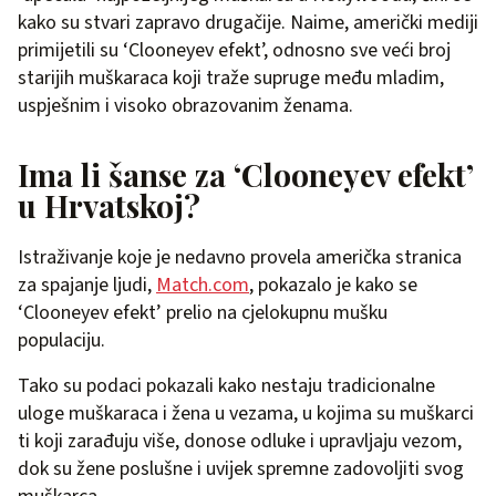
kako su stvari zapravo drugačije. Naime, američki mediji
primijetili su ‘Clooneyev efekt’, odnosno sve veći broj
starijih muškaraca koji traže supruge među mladim,
uspješnim i visoko obrazovanim ženama.
Ima li šanse za ‘Clooneyev efekt’
u Hrvatskoj?
Istraživanje koje je nedavno provela američka stranica
za spajanje ljudi,
Match.com
, pokazalo je kako se
‘Clooneyev efekt’ prelio na cjelokupnu mušku
populaciju.
Tako su podaci pokazali kako nestaju tradicionalne
uloge muškaraca i žena u vezama, u kojima su muškarci
ti koji zarađuju više, donose odluke i upravljaju vezom,
dok su žene poslušne i uvijek spremne zadovoljiti svog