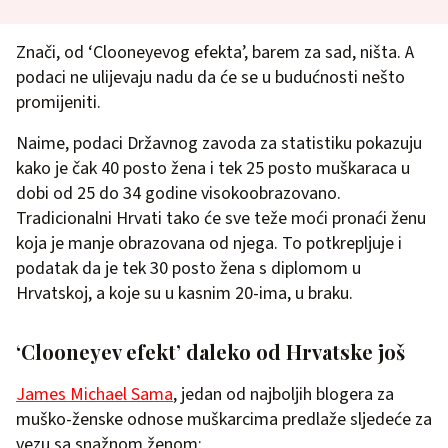
Znači, od ‘Clooneyevog efekta’, barem za sad, ništa. A
podaci ne ulijevaju nadu da će se u budućnosti nešto
promijeniti.
Naime, podaci Državnog zavoda za statistiku pokazuju
kako je čak 40 posto žena i tek 25 posto muškaraca u
dobi od 25 do 34 godine visokoobrazovano.
Tradicionalni Hrvati tako će sve teže moći pronaći ženu
koja je manje obrazovana od njega. To potkrepljuje i
podatak da je tek 30 posto žena s diplomom u
Hrvatskoj, a koje su u kasnim 20-ima, u braku.
‘Clooneyev efekt’ daleko od Hrvatske još
James Michael Sama
, jedan od najboljih blogera za
muško-ženske odnose muškarcima predlaže sljedeće za
vezu sa snažnom ženom: