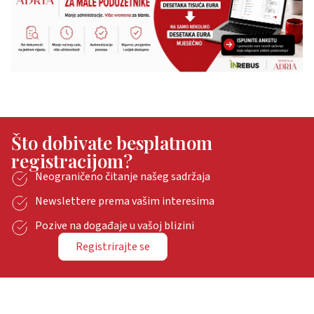
Što dobivate besplatnom
registracijom?
Neograničeno čitanje našeg sadržaja
Newslettere prema vašim interesima
Pozive na događaje u vašoj blizini
Registrirajte se